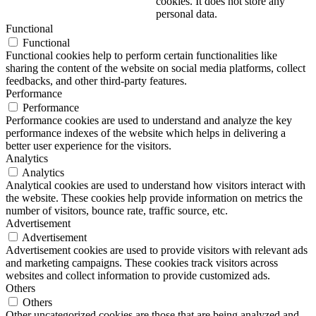
cookies. It does not store any
personal data.
Functional
Functional
Functional cookies help to perform certain functionalities like
sharing the content of the website on social media platforms, collect
feedbacks, and other third-party features.
Performance
Performance
Performance cookies are used to understand and analyze the key
performance indexes of the website which helps in delivering a
better user experience for the visitors.
Analytics
Analytics
Analytical cookies are used to understand how visitors interact with
the website. These cookies help provide information on metrics the
number of visitors, bounce rate, traffic source, etc.
Advertisement
Advertisement
Advertisement cookies are used to provide visitors with relevant ads
and marketing campaigns. These cookies track visitors across
websites and collect information to provide customized ads.
Others
Others
Other uncategorized cookies are those that are being analyzed and