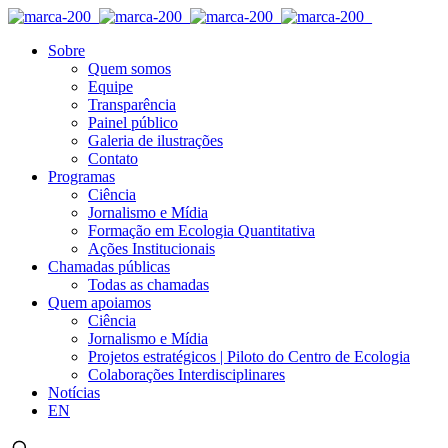
Sobre
Quem somos
Equipe
Transparência
Painel público
Galeria de ilustrações
Contato
Programas
Ciência
Jornalismo e Mídia
Formação em Ecologia Quantitativa
Ações Institucionais
Chamadas públicas
Todas as chamadas
Quem apoiamos
Ciência
Jornalismo e Mídia
Projetos estratégicos | Piloto do Centro de Ecologia
Colaborações Interdisciplinares
Notícias
EN