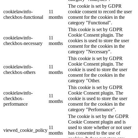
The cookie is set by GDPR
cookielawinfo-
11
cookie consent to record the user
checkbox-functional
months
consent for the cookies in the
category "Functional".
This cookie is set by GDPR
Cookie Consent plugin. The
cookielawinfo-
11
cookies is used to store the user
checkbox-necessary
months
consent for the cookies in the
category "Necessary".
This cookie is set by GDPR
Cookie Consent plugin. The
cookielawinfo-
11
cookie is used to store the user
checkbox-others
months
consent for the cookies in the
category "Other.
This cookie is set by GDPR
cookielawinfo-
Cookie Consent plugin. The
11
checkbox-
cookie is used to store the user
months
performance
consent for the cookies in the
category "Performance".
The cookie is set by the GDPR
Cookie Consent plugin and is
11
used to store whether or not user
viewed_cookie_policy
months
has consented to the use of