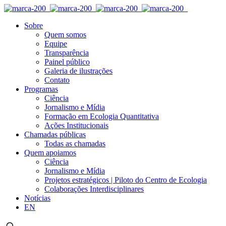
Sobre
Quem somos
Equipe
Transparência
Painel público
Galeria de ilustrações
Contato
Programas
Ciência
Jornalismo e Mídia
Formação em Ecologia Quantitativa
Ações Institucionais
Chamadas públicas
Todas as chamadas
Quem apoiamos
Ciência
Jornalismo e Mídia
Projetos estratégicos | Piloto do Centro de Ecologia
Colaborações Interdisciplinares
Notícias
EN