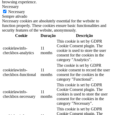
browsing experience.
Necessary
Necessary
Sempre ativado
Necessary cookies are absolutely essential for the website to
function properly. These cookies ensure basic functionalities and
security features of the website, anonymously.
Cookie
Duração
Descrição
This cookie is set by GDPR
Cookie Consent plugin. The
cookielawinfo-
11
cookie is used to store the user
checkbox-analytics
months
consent for the cookies in the
category "Analytics".
The cookie is set by GDPR
cookielawinfo-
11
cookie consent to record the user
checkbox-functional
months
consent for the cookies in the
category "Functional".
This cookie is set by GDPR
Cookie Consent plugin. The
cookielawinfo-
11
cookies is used to store the user
checkbox-necessary
months
consent for the cookies in the
category "Necessary".
This cookie is set by GDPR
Cookie Consent plugin. The