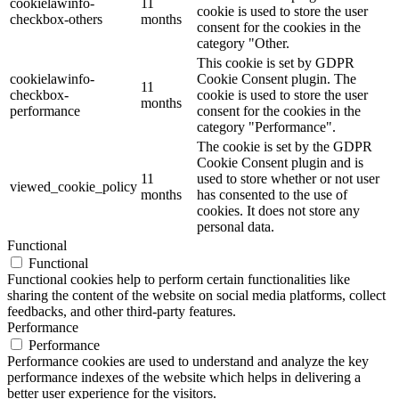
cookielawinfo-
11
cookie is used to store the user
checkbox-others
months
consent for the cookies in the
category "Other.
This cookie is set by GDPR
cookielawinfo-
Cookie Consent plugin. The
11
checkbox-
cookie is used to store the user
months
performance
consent for the cookies in the
category "Performance".
The cookie is set by the GDPR
Cookie Consent plugin and is
11
used to store whether or not user
viewed_cookie_policy
months
has consented to the use of
cookies. It does not store any
personal data.
Functional
Functional
Functional cookies help to perform certain functionalities like
sharing the content of the website on social media platforms, collect
feedbacks, and other third-party features.
Performance
Performance
Performance cookies are used to understand and analyze the key
performance indexes of the website which helps in delivering a
better user experience for the visitors.