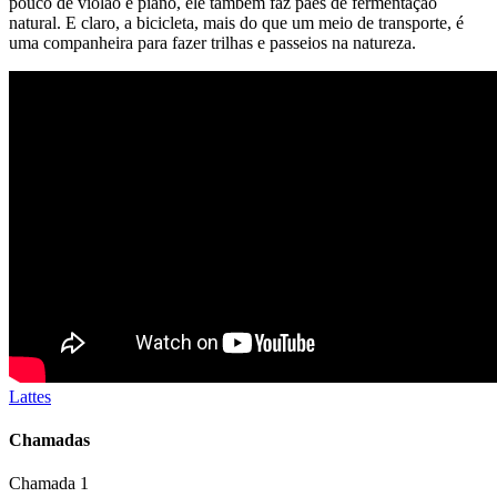
pouco de violão e piano, ele também faz pães de fermentação
natural. E claro, a bicicleta, mais do que um meio de transporte, é
uma companheira para fazer trilhas e passeios na natureza.
Lattes
Chamadas
Chamada 1