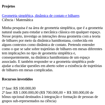
Projetos
Geometria simplética, dinâmica de contato e bilhares
Ciência / Matemática
Minha pesquisa é na área de geometria simplética, que é a geometria
natural usada para estudar a mecânica clássica em qualquer espaço.
Nesse projeto, investigo as interações dessa geometria com a teoria
de bilhares por meio da dinâmica hamiltoniana, conhecida em
alguns contextos como dinâmica de contato. Pretendo entender
como o que se sabe sobre trajetórias de bilhares em mesas diferentes
tem implicações no tipo de geometria simplética e,
consequentemente, na dinâmica hamiltoniana de um espaço
associado. E também responder se a geometria simplética pode
ajudar a elucidar questões em aberto sobre a existência de trajetórias
de bilhares em mesas complicadas.
Recursos investidos
1ª fase: R$ 100.000,00
2ª fase: R$ 1.000.000,00 (R$ 700.000,00 + R$ 300.000,00 de
bônus opcional destinados à integração e formação de pessoas de
grupos sub-representados na ciência)