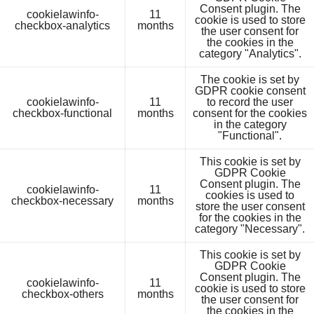
Consent plugin. The
cookielawinfo-
11
cookie is used to store
checkbox-analytics
months
the user consent for
the cookies in the
category "Analytics".
The cookie is set by
GDPR cookie consent
cookielawinfo-
11
to record the user
checkbox-functional
months
consent for the cookies
in the category
"Functional".
This cookie is set by
GDPR Cookie
Consent plugin. The
cookielawinfo-
11
cookies is used to
checkbox-necessary
months
store the user consent
for the cookies in the
category "Necessary".
This cookie is set by
GDPR Cookie
Consent plugin. The
cookielawinfo-
11
cookie is used to store
checkbox-others
months
the user consent for
the cookies in the