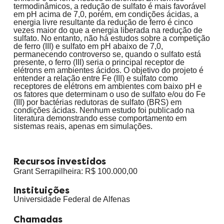
termodinâmicos, a redução de sulfato é mais favorável
em pH acima de 7,0, porém, em condições ácidas, a
energia livre resultante da redução de ferro é cinco
vezes maior do que a energia liberada na redução de
sulfato. No entanto, não há estudos sobre a competição
de ferro (III) e sulfato em pH abaixo de 7,0,
permanecendo controverso se, quando o sulfato está
presente, o ferro (III) seria o principal receptor de
elétrons em ambientes ácidos. O objetivo do projeto é
entender a relação entre Fe (III) e sulfato como
receptores de elétrons em ambientes com baixo pH e
os fatores que determinam o uso de sulfato e/ou do Fe
(III) por bactérias redutoras de sulfato (BRS) em
condições ácidas. Nenhum estudo foi publicado na
literatura demonstrando esse comportamento em
sistemas reais, apenas em simulações.
Recursos investidos
Grant Serrapilheira: R$ 100.000,00
Instituições
Universidade Federal de Alfenas
Chamadas