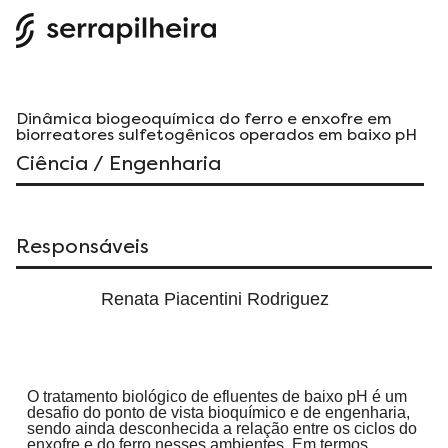
Dinâmica biogeoquímica do ferro e enxofre em
biorreatores sulfetogênicos operados em baixo pH
Ciência / Engenharia
Responsáveis
Renata Piacentini Rodriguez
O tratamento biológico de efluentes de baixo pH é um
desafio do ponto de vista bioquímico e de engenharia,
sendo ainda desconhecida a relação entre os ciclos do
enxofre e do ferro nesses ambientes. Em termos