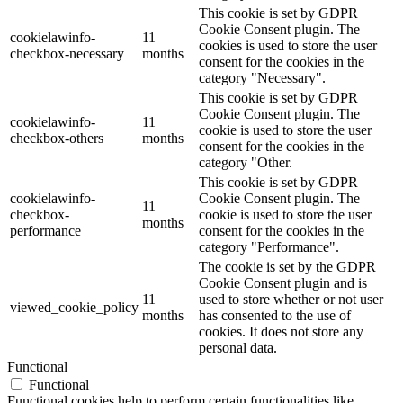
This cookie is set by GDPR
Cookie Consent plugin. The
cookielawinfo-
11
cookies is used to store the user
checkbox-necessary
months
consent for the cookies in the
category "Necessary".
This cookie is set by GDPR
Cookie Consent plugin. The
cookielawinfo-
11
cookie is used to store the user
checkbox-others
months
consent for the cookies in the
category "Other.
This cookie is set by GDPR
cookielawinfo-
Cookie Consent plugin. The
11
checkbox-
cookie is used to store the user
months
performance
consent for the cookies in the
category "Performance".
The cookie is set by the GDPR
Cookie Consent plugin and is
11
used to store whether or not user
viewed_cookie_policy
months
has consented to the use of
cookies. It does not store any
personal data.
Functional
Functional
Functional cookies help to perform certain functionalities like