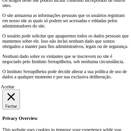
Os artigos deste site podem incluir conteúdo incorporado de outros
sites.
O site armazena as informações pessoais que os usuários registram
em nosso site as quais só podem ser acessadas e editadas pelos
administradores do site.
O usuário pode solicitar que apaguemos todos os dados pessoais que
mantemos sobre ele. Isso não inclui nenhum dado que somos
obrigados a manter para fins administrativos, legais ou de segurança.
Nenhum dado sobre os visitantes que se inscrevem no site é
negociado pelo Instituto Serrapilheira, sob nenhuma circunstância.
O Instituto Serrapilheira pode decidir alterar a sua política de uso de
dados a qualquer momento e por sua exclusiva deliberação.
Aceitar
Fechar
Privacy Overview
This website uses cookies to improve your experience while you