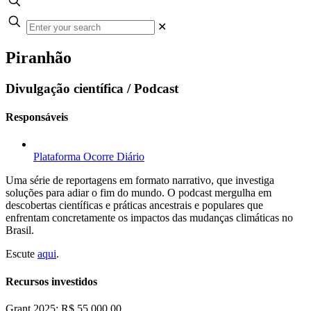
✕
Piranhão
Divulgação científica / Podcast
Responsáveis
Plataforma Ocorre Diário
Uma série de reportagens em formato narrativo, que investiga
soluções para adiar o fim do mundo. O podcast mergulha em
descobertas científicas e práticas ancestrais e populares que
enfrentam concretamente os impactos das mudanças climáticas no
Brasil.
Escute
aqui
.
Recursos investidos
Grant 2025: R$ 55.000,00