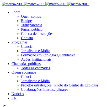
Sobre
Quem somos
Equipe
Transparência
Painel público
Galeria de ilustrações
Contato
Programas
Ciência
Jornalismo e Mídia
Formação em Ecologia Quantitativa
Ações Institucionais
Chamadas públicas
Todas as chamadas
Quem apoiamos
Ciência
Jornalismo e Mídia
Projetos estratégicos | Piloto do Centro de Ecologia
Colaborações Interdisciplinares
Notícias
EN