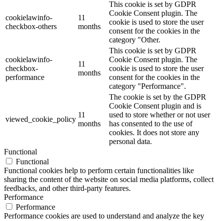
This cookie is set by GDPR
Cookie Consent plugin. The
cookielawinfo-
11
cookie is used to store the user
checkbox-others
months
consent for the cookies in the
category "Other.
This cookie is set by GDPR
cookielawinfo-
Cookie Consent plugin. The
11
checkbox-
cookie is used to store the user
months
performance
consent for the cookies in the
category "Performance".
The cookie is set by the GDPR
Cookie Consent plugin and is
11
used to store whether or not user
viewed_cookie_policy
months
has consented to the use of
cookies. It does not store any
personal data.
Functional
Functional
Functional cookies help to perform certain functionalities like
sharing the content of the website on social media platforms, collect
feedbacks, and other third-party features.
Performance
Performance
Performance cookies are used to understand and analyze the key