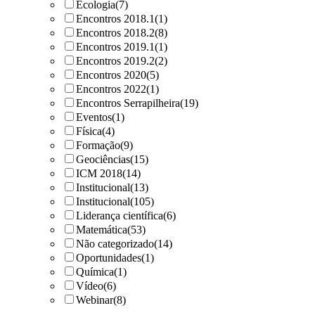
Ecologia
(7)
Encontros 2018.1
(1)
Encontros 2018.2
(8)
Encontros 2019.1
(1)
Encontros 2019.2
(2)
Encontros 2020
(5)
Encontros 2022
(1)
Encontros Serrapilheira
(19)
Eventos
(1)
Física
(4)
Formação
(9)
Geociências
(15)
ICM 2018
(14)
Institucional
(13)
Institucional
(105)
Liderança científica
(6)
Matemática
(53)
Não categorizado
(14)
Oportunidades
(1)
Química
(1)
Vídeo
(6)
Webinar
(8)