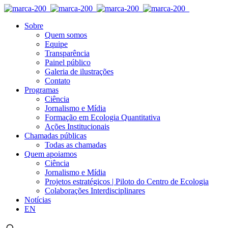
Sobre
Quem somos
Equipe
Transparência
Painel público
Galeria de ilustrações
Contato
Programas
Ciência
Jornalismo e Mídia
Formação em Ecologia Quantitativa
Ações Institucionais
Chamadas públicas
Todas as chamadas
Quem apoiamos
Ciência
Jornalismo e Mídia
Projetos estratégicos | Piloto do Centro de Ecologia
Colaborações Interdisciplinares
Notícias
EN