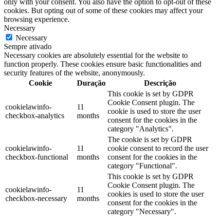
only with your consent. You also have the option to opt-out of these
cookies. But opting out of some of these cookies may affect your
browsing experience.
Necessary
Necessary
Sempre ativado
Necessary cookies are absolutely essential for the website to
function properly. These cookies ensure basic functionalities and
security features of the website, anonymously.
Cookie
Duração
Descrição
This cookie is set by GDPR
Cookie Consent plugin. The
cookielawinfo-
11
cookie is used to store the user
checkbox-analytics
months
consent for the cookies in the
category "Analytics".
The cookie is set by GDPR
cookielawinfo-
11
cookie consent to record the user
checkbox-functional
months
consent for the cookies in the
category "Functional".
This cookie is set by GDPR
Cookie Consent plugin. The
cookielawinfo-
11
cookies is used to store the user
checkbox-necessary
months
consent for the cookies in the
category "Necessary".