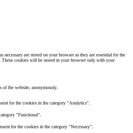
s necessary are stored on your browser as they are essential for the
e. These cookies will be stored in your browser only with your
res of the website, anonymously.
ent for the cookies in the category "Analytics".
category "Functional".
nsent for the cookies in the category "Necessary".