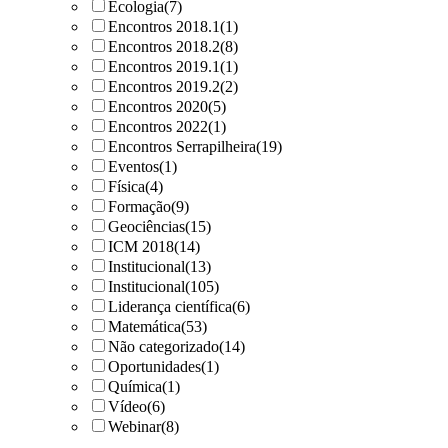
Ecologia
(7)
Encontros 2018.1
(1)
Encontros 2018.2
(8)
Encontros 2019.1
(1)
Encontros 2019.2
(2)
Encontros 2020
(5)
Encontros 2022
(1)
Encontros Serrapilheira
(19)
Eventos
(1)
Física
(4)
Formação
(9)
Geociências
(15)
ICM 2018
(14)
Institucional
(13)
Institucional
(105)
Liderança científica
(6)
Matemática
(53)
Não categorizado
(14)
Oportunidades
(1)
Química
(1)
Vídeo
(6)
Webinar
(8)