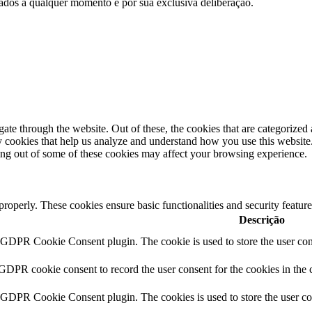
e dados a qualquer momento e por sua exclusiva deliberação.
e through the website. Out of these, the cookies that are categorized a
rty cookies that help us analyze and understand how you use this websit
ting out of some of these cookies may affect your browsing experience.
 properly. These cookies ensure basic functionalities and security featu
Descrição
y GDPR Cookie Consent plugin. The cookie is used to store the user cons
 GDPR cookie consent to record the user consent for the cookies in the 
y GDPR Cookie Consent plugin. The cookies is used to store the user co