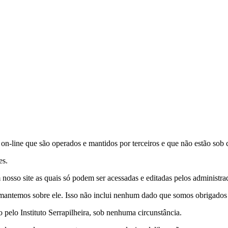
s on-line que são operados e mantidos por terceiros e que não estão sob c
es.
nosso site as quais só podem ser acessadas e editadas pelos administrad
antemos sobre ele. Isso não inclui nenhum dado que somos obrigados a 
pelo Instituto Serrapilheira, sob nenhuma circunstância.