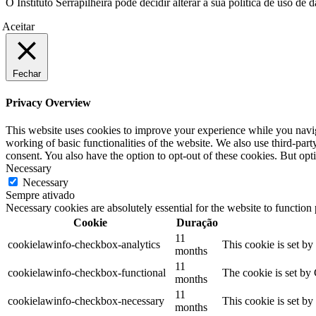
O Instituto Serrapilheira pode decidir alterar a sua política de uso d
Aceitar
Fechar
Privacy Overview
This website uses cookies to improve your experience while you navigat
working of basic functionalities of the website. We also use third-pa
consent. You also have the option to opt-out of these cookies. But op
Necessary
Necessary
Sempre ativado
Necessary cookies are absolutely essential for the website to function
Cookie
Duração
11
cookielawinfo-checkbox-analytics
This cookie is set b
months
11
cookielawinfo-checkbox-functional
The cookie is set by
months
11
cookielawinfo-checkbox-necessary
This cookie is set b
months