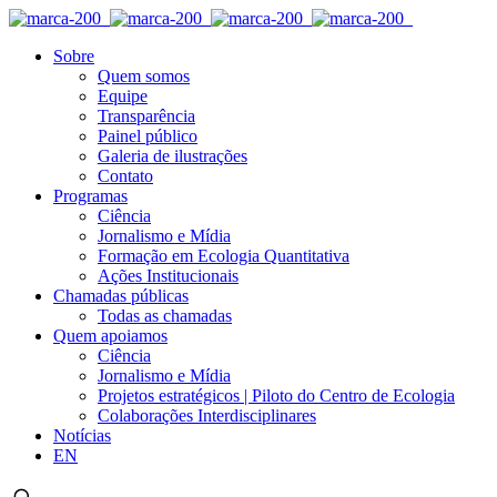
Sobre
Quem somos
Equipe
Transparência
Painel público
Galeria de ilustrações
Contato
Programas
Ciência
Jornalismo e Mídia
Formação em Ecologia Quantitativa
Ações Institucionais
Chamadas públicas
Todas as chamadas
Quem apoiamos
Ciência
Jornalismo e Mídia
Projetos estratégicos | Piloto do Centro de Ecologia
Colaborações Interdisciplinares
Notícias
EN