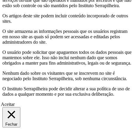
serviços on-line que são operados e mantidos por terceiros e que não
estão sob controle ou são mantidos pelo Instituto Serrapilheira.
Os artigos deste site podem incluir conteúdo incorporado de outros
sites.
O site armazena as informações pessoais que os usuários registram
em nosso site as quais só podem ser acessadas e editadas pelos
administradores do site.
O usuário pode solicitar que apaguemos todos os dados pessoais que
mantemos sobre ele. Isso não inclui nenhum dado que somos
obrigados a manter para fins administrativos, legais ou de segurança.
Nenhum dado sobre os visitantes que se inscrevem no site é
negociado pelo Instituto Serrapilheira, sob nenhuma circunstância.
O Instituto Serrapilheira pode decidir alterar a sua política de uso de
dados a qualquer momento e por sua exclusiva deliberação.
Aceitar
Fechar