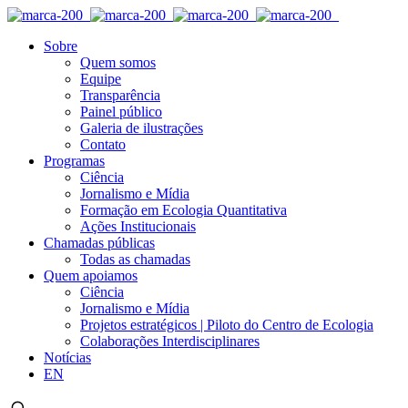
Sobre
Quem somos
Equipe
Transparência
Painel público
Galeria de ilustrações
Contato
Programas
Ciência
Jornalismo e Mídia
Formação em Ecologia Quantitativa
Ações Institucionais
Chamadas públicas
Todas as chamadas
Quem apoiamos
Ciência
Jornalismo e Mídia
Projetos estratégicos | Piloto do Centro de Ecologia
Colaborações Interdisciplinares
Notícias
EN