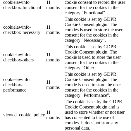
cookielawinfo-
11
cookie consent to record the user
checkbox-functional
months
consent for the cookies in the
category "Functional".
This cookie is set by GDPR
Cookie Consent plugin. The
cookielawinfo-
11
cookies is used to store the user
checkbox-necessary
months
consent for the cookies in the
category "Necessary".
This cookie is set by GDPR
Cookie Consent plugin. The
cookielawinfo-
11
cookie is used to store the user
checkbox-others
months
consent for the cookies in the
category "Other.
This cookie is set by GDPR
cookielawinfo-
Cookie Consent plugin. The
11
checkbox-
cookie is used to store the user
months
performance
consent for the cookies in the
category "Performance".
The cookie is set by the GDPR
Cookie Consent plugin and is
11
used to store whether or not user
viewed_cookie_policy
months
has consented to the use of
cookies. It does not store any
personal data.