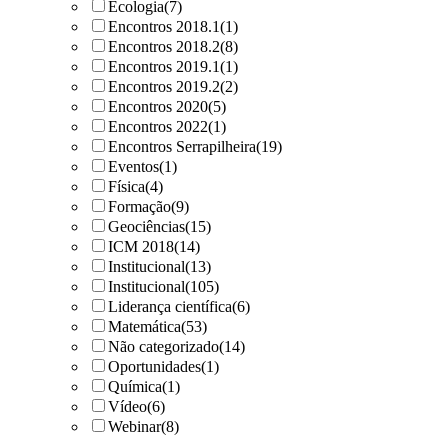
Ecologia
(7)
Encontros 2018.1
(1)
Encontros 2018.2
(8)
Encontros 2019.1
(1)
Encontros 2019.2
(2)
Encontros 2020
(5)
Encontros 2022
(1)
Encontros Serrapilheira
(19)
Eventos
(1)
Física
(4)
Formação
(9)
Geociências
(15)
ICM 2018
(14)
Institucional
(13)
Institucional
(105)
Liderança científica
(6)
Matemática
(53)
Não categorizado
(14)
Oportunidades
(1)
Química
(1)
Vídeo
(6)
Webinar
(8)