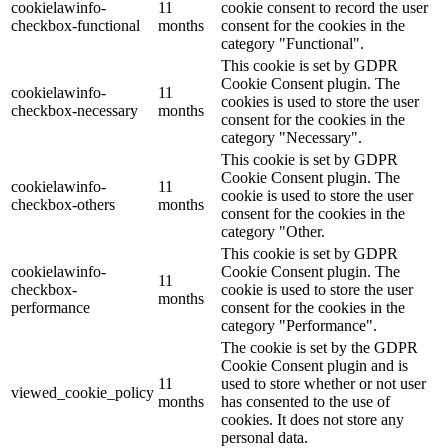
cookielawinfo-
11
cookie consent to record the user
checkbox-functional
months
consent for the cookies in the
category "Functional".
This cookie is set by GDPR
Cookie Consent plugin. The
cookielawinfo-
11
cookies is used to store the user
checkbox-necessary
months
consent for the cookies in the
category "Necessary".
This cookie is set by GDPR
Cookie Consent plugin. The
cookielawinfo-
11
cookie is used to store the user
checkbox-others
months
consent for the cookies in the
category "Other.
This cookie is set by GDPR
cookielawinfo-
Cookie Consent plugin. The
11
checkbox-
cookie is used to store the user
months
performance
consent for the cookies in the
category "Performance".
The cookie is set by the GDPR
Cookie Consent plugin and is
11
used to store whether or not user
viewed_cookie_policy
months
has consented to the use of
cookies. It does not store any
personal data.