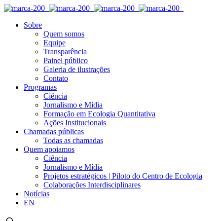
Sobre
Quem somos
Equipe
Transparência
Painel público
Galeria de ilustrações
Contato
Programas
Ciência
Jornalismo e Mídia
Formação em Ecologia Quantitativa
Ações Institucionais
Chamadas públicas
Todas as chamadas
Quem apoiamos
Ciência
Jornalismo e Mídia
Projetos estratégicos | Piloto do Centro de Ecologia
Colaborações Interdisciplinares
Notícias
EN