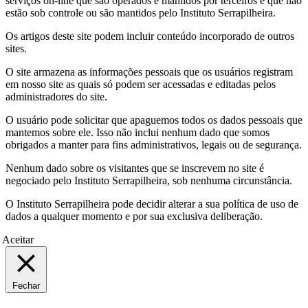
serviços on-line que são operados e mantidos por terceiros e que não
estão sob controle ou são mantidos pelo Instituto Serrapilheira.
Os artigos deste site podem incluir conteúdo incorporado de outros
sites.
O site armazena as informações pessoais que os usuários registram
em nosso site as quais só podem ser acessadas e editadas pelos
administradores do site.
O usuário pode solicitar que apaguemos todos os dados pessoais que
mantemos sobre ele. Isso não inclui nenhum dado que somos
obrigados a manter para fins administrativos, legais ou de segurança.
Nenhum dado sobre os visitantes que se inscrevem no site é
negociado pelo Instituto Serrapilheira, sob nenhuma circunstância.
O Instituto Serrapilheira pode decidir alterar a sua política de uso de
dados a qualquer momento e por sua exclusiva deliberação.
Aceitar
Fechar