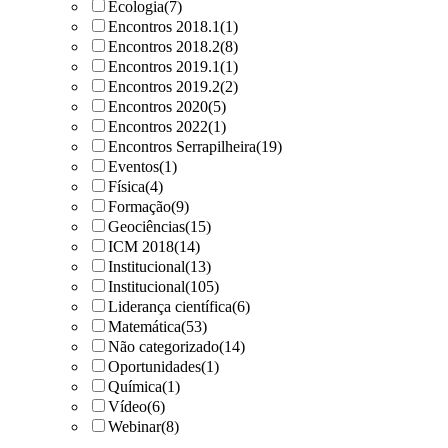
Ecologia
(7)
Encontros 2018.1
(1)
Encontros 2018.2
(8)
Encontros 2019.1
(1)
Encontros 2019.2
(2)
Encontros 2020
(5)
Encontros 2022
(1)
Encontros Serrapilheira
(19)
Eventos
(1)
Física
(4)
Formação
(9)
Geociências
(15)
ICM 2018
(14)
Institucional
(13)
Institucional
(105)
Liderança científica
(6)
Matemática
(53)
Não categorizado
(14)
Oportunidades
(1)
Química
(1)
Vídeo
(6)
Webinar
(8)