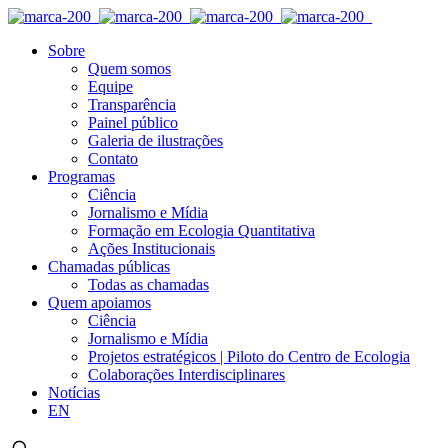
Sobre
Quem somos
Equipe
Transparência
Painel público
Galeria de ilustrações
Contato
Programas
Ciência
Jornalismo e Mídia
Formação em Ecologia Quantitativa
Ações Institucionais
Chamadas públicas
Todas as chamadas
Quem apoiamos
Ciência
Jornalismo e Mídia
Projetos estratégicos | Piloto do Centro de Ecologia
Colaborações Interdisciplinares
Notícias
EN