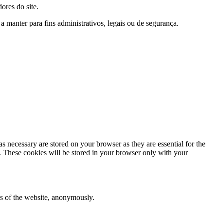
ores do site.
manter para fins administrativos, legais ou de segurança.
s necessary are stored on your browser as they are essential for the
e. These cookies will be stored in your browser only with your
res of the website, anonymously.