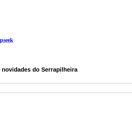
epseek
novidades do Serrapilheira