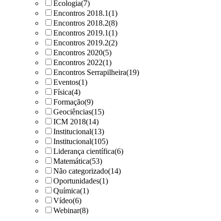
Ecologia
(7)
Encontros 2018.1
(1)
Encontros 2018.2
(8)
Encontros 2019.1
(1)
Encontros 2019.2
(2)
Encontros 2020
(5)
Encontros 2022
(1)
Encontros Serrapilheira
(19)
Eventos
(1)
Física
(4)
Formação
(9)
Geociências
(15)
ICM 2018
(14)
Institucional
(13)
Institucional
(105)
Liderança científica
(6)
Matemática
(53)
Não categorizado
(14)
Oportunidades
(1)
Química
(1)
Vídeo
(6)
Webinar
(8)