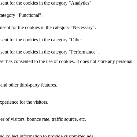
ent for the cookies in the category "Analytics".
category "Functional".
nsent for the cookies in the category "Necessary".
ent for the cookies in the category "Other.
sent for the cookies in the category "Performance".
r has consented to the use of cookies. It does not store any personal
and other third-party features.
perience for the visitors.
of visitors, bounce rate, traffic source, etc.
nd collect information to provide customized ads.