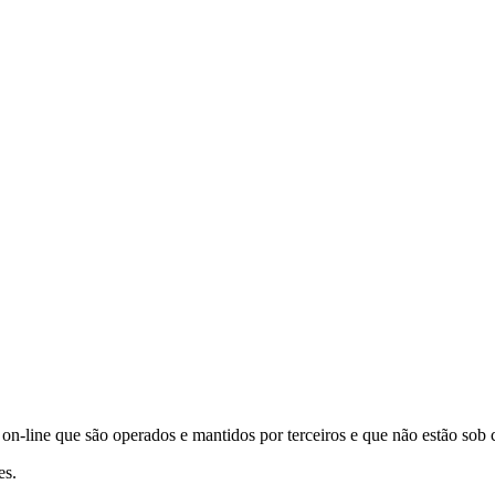
s on-line que são operados e mantidos por terceiros e que não estão sob c
es.