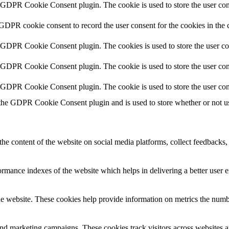
y GDPR Cookie Consent plugin. The cookie is used to store the user cons
 GDPR cookie consent to record the user consent for the cookies in the 
y GDPR Cookie Consent plugin. The cookies is used to store the user co
y GDPR Cookie Consent plugin. The cookie is used to store the user cons
y GDPR Cookie Consent plugin. The cookie is used to store the user con
 the GDPR Cookie Consent plugin and is used to store whether or not use
the content of the website on social media platforms, collect feedbacks, 
mance indexes of the website which helps in delivering a better user ex
e website. These cookies help provide information on metrics the number 
and marketing campaigns. These cookies track visitors across websites a