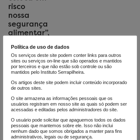
risco
nossa
segurança
alimentar”,
diz
Política de uso de dados
pesquisadora
Os serviços deste site podem conter links para outros
sites ou serviços on-line que são operados e mantidos
por terceiros e que não estão sob controle ou são
mantidos pelo Instituto Serrapilheira.
Os artigos deste site podem incluir conteúdo incorporado
de outros sites.
O site armazena as informações pessoais que os
usuários registram em nosso site as quais só podem ser
Coluna
acessadas e editadas pelos administradores do site.
Ciência
Fundamental
O usuário pode solicitar que apaguemos todos os dados
pessoais que mantemos sobre ele. Isso não inclui
Como
nenhum dado que somos obrigados a manter para fins
administrativos, legais ou de segurança.