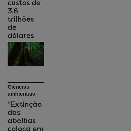
custos de
3,6
trilhões
de
dólares
Ciências
ambientais
“Extinção
das
abelhas
coloca em