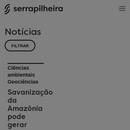
Notícias
FILTRAR
Ciências
ambientais
Geociências
Savanização
da
Amazônia
pode
gerar