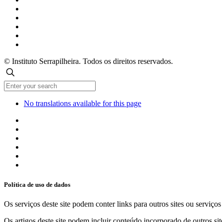
© Instituto Serrapilheira. Todos os direitos reservados.
No translations available for this page
Política de uso de dados
Os serviços deste site podem conter links para outros sites ou serviço
Os artigos deste site podem incluir conteúdo incorporado de outros sit