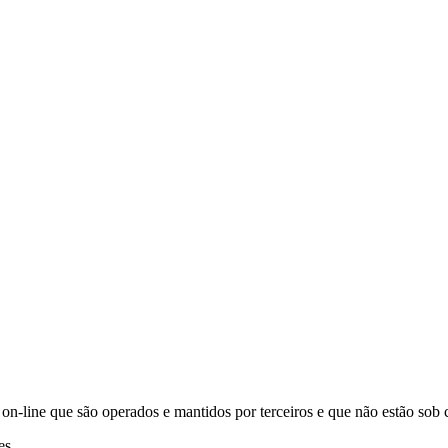
s on-line que são operados e mantidos por terceiros e que não estão sob c
es.