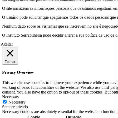
O site armazena as informações pessoais que os usuários registram em 
O usuário pode solicitar que apaguemos todos os dados pessoais que m
Nenhum dado sobre os visitantes que se inscrevem no site é negociado 
O Instituto Serrapilheira pode decidir alterar a sua política de uso d
Aceitar
Fechar
Privacy Overview
This website uses cookies to improve your experience while you navigat
working of basic functionalities of the website. We also use third-pa
consent. You also have the option to opt-out of these cookies. But op
Necessary
Necessary
Sempre ativado
Necessary cookies are absolutely essential for the website to function
Cookie
Duração