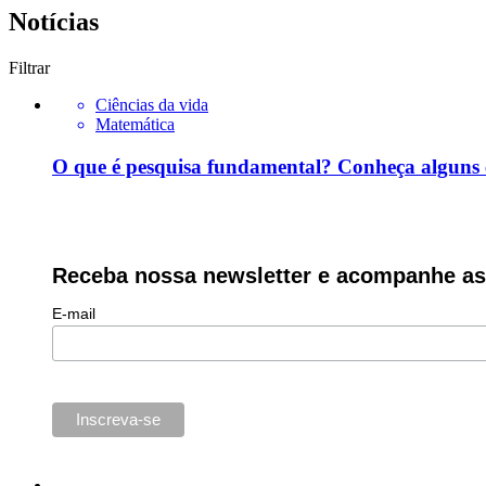
Notícias
Filtrar
Ciências da vida
Matemática
O que é pesquisa fundamental? Conheça alguns
Receba nossa newsletter e acompanhe as 
E-mail