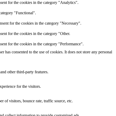
ent for the cookies in the category "Analytics".
category "Functional".
nsent for the cookies in the category "Necessary".
ent for the cookies in the category "Other.
sent for the cookies in the category "Performance".
r has consented to the use of cookies. It does not store any personal
and other third-party features.
perience for the visitors.
of visitors, bounce rate, traffic source, etc.
nd collect information to provide customized ads.