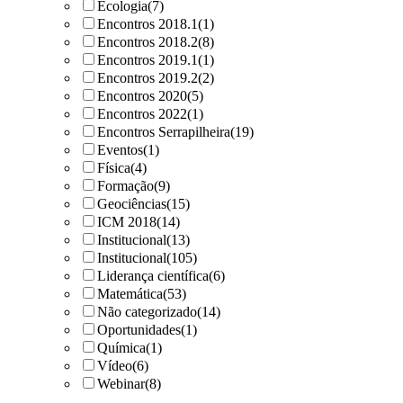
Ecologia
(7)
Encontros 2018.1
(1)
Encontros 2018.2
(8)
Encontros 2019.1
(1)
Encontros 2019.2
(2)
Encontros 2020
(5)
Encontros 2022
(1)
Encontros Serrapilheira
(19)
Eventos
(1)
Física
(4)
Formação
(9)
Geociências
(15)
ICM 2018
(14)
Institucional
(13)
Institucional
(105)
Liderança científica
(6)
Matemática
(53)
Não categorizado
(14)
Oportunidades
(1)
Química
(1)
Vídeo
(6)
Webinar
(8)