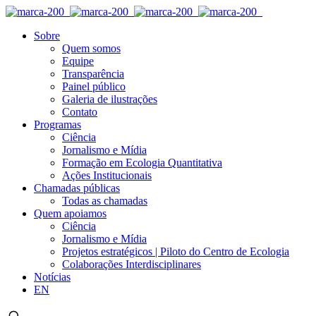
Sobre
Quem somos
Equipe
Transparência
Painel público
Galeria de ilustrações
Contato
Programas
Ciência
Jornalismo e Mídia
Formação em Ecologia Quantitativa
Ações Institucionais
Chamadas públicas
Todas as chamadas
Quem apoiamos
Ciência
Jornalismo e Mídia
Projetos estratégicos | Piloto do Centro de Ecologia
Colaborações Interdisciplinares
Notícias
EN