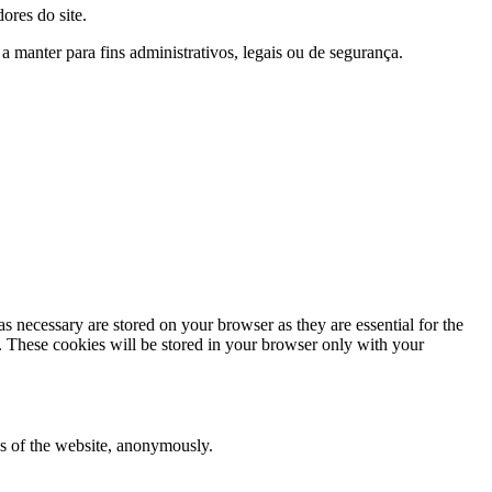
ores do site.
manter para fins administrativos, legais ou de segurança.
s necessary are stored on your browser as they are essential for the
e. These cookies will be stored in your browser only with your
res of the website, anonymously.