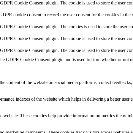
y GDPR Cookie Consent plugin. The cookie is used to store the user cons
 GDPR cookie consent to record the user consent for the cookies in the 
y GDPR Cookie Consent plugin. The cookies is used to store the user co
y GDPR Cookie Consent plugin. The cookie is used to store the user cons
y GDPR Cookie Consent plugin. The cookie is used to store the user con
 the GDPR Cookie Consent plugin and is used to store whether or not use
the content of the website on social media platforms, collect feedbacks, 
mance indexes of the website which helps in delivering a better user ex
e website. These cookies help provide information on metrics the number 
and marketing campaigns. These cookies track visitors across websites a