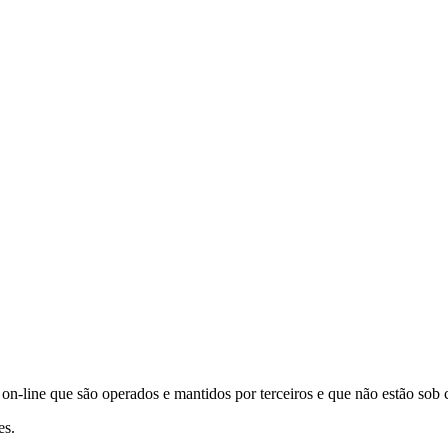
s on-line que são operados e mantidos por terceiros e que não estão sob c
es.