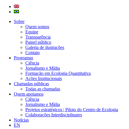
Sobre
Quem somos
Equipe
Transparência
Painel público
Galeria de ilustrações
Contato
Programas
Ciência
Jornalismo e Mídia
Formação em Ecologia Quantitativa
Ações Institucionais
Chamadas públicas
Todas as chamadas
Quem apoiamos
Ciência
Jornalismo e Mídia
Projetos estratégicos | Piloto do Centro de Ecologia
Colaborações Interdisciplinares
Notícias
EN