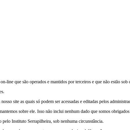
s on-line que são operados e mantidos por terceiros e que não estão sob c
es.
nosso site as quais só podem ser acessadas e editadas pelos administrad
antemos sobre ele. Isso não inclui nenhum dado que somos obrigados a 
pelo Instituto Serrapilheira, sob nenhuma circunstância.