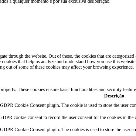
e dados a qualquer momento e por sua exclusiva deliberação.
e through the website. Out of these, the cookies that are categorized a
rty cookies that help us analyze and understand how you use this websit
ting out of some of these cookies may affect your browsing experience.
 properly. These cookies ensure basic functionalities and security featu
Descrição
y GDPR Cookie Consent plugin. The cookie is used to store the user cons
 GDPR cookie consent to record the user consent for the cookies in the 
y GDPR Cookie Consent plugin. The cookies is used to store the user co