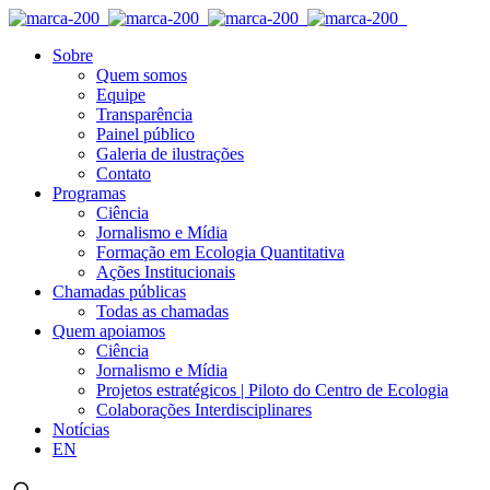
Sobre
Quem somos
Equipe
Transparência
Painel público
Galeria de ilustrações
Contato
Programas
Ciência
Jornalismo e Mídia
Formação em Ecologia Quantitativa
Ações Institucionais
Chamadas públicas
Todas as chamadas
Quem apoiamos
Ciência
Jornalismo e Mídia
Projetos estratégicos | Piloto do Centro de Ecologia
Colaborações Interdisciplinares
Notícias
EN