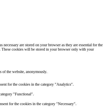
s necessary are stored on your browser as they are essential for the
e. These cookies will be stored in your browser only with your
res of the website, anonymously.
ent for the cookies in the category "Analytics".
category "Functional".
nsent for the cookies in the category "Necessary".