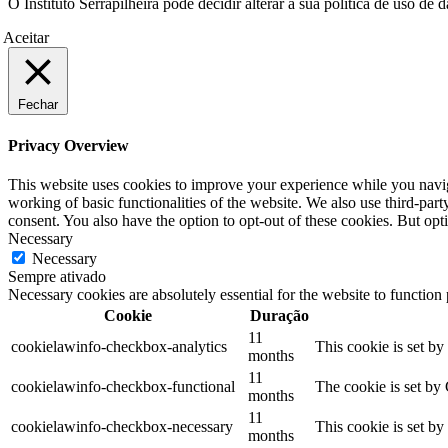
O Instituto Serrapilheira pode decidir alterar a sua política de uso d
Aceitar
Fechar
Privacy Overview
This website uses cookies to improve your experience while you navigat
working of basic functionalities of the website. We also use third-pa
consent. You also have the option to opt-out of these cookies. But op
Necessary
Necessary
Sempre ativado
Necessary cookies are absolutely essential for the website to function
Cookie
Duração
11
cookielawinfo-checkbox-analytics
This cookie is set b
months
11
cookielawinfo-checkbox-functional
The cookie is set by
months
11
cookielawinfo-checkbox-necessary
This cookie is set b
months