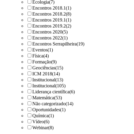
Ecologia
(7)
Encontros 2018.1
(1)
Encontros 2018.2
(8)
Encontros 2019.1
(1)
Encontros 2019.2
(2)
Encontros 2020
(5)
Encontros 2022
(1)
Encontros Serrapilheira
(19)
Eventos
(1)
Física
(4)
Formação
(9)
Geociências
(15)
ICM 2018
(14)
Institucional
(13)
Institucional
(105)
Liderança científica
(6)
Matemática
(53)
Não categorizado
(14)
Oportunidades
(1)
Química
(1)
Vídeo
(6)
Webinar
(8)