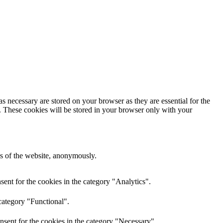
s necessary are stored on your browser as they are essential for the
e. These cookies will be stored in your browser only with your
res of the website, anonymously.
ent for the cookies in the category "Analytics".
category "Functional".
nsent for the cookies in the category "Necessary".