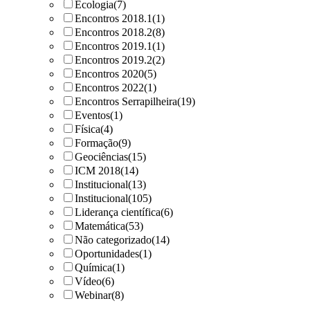
Ecologia
(7)
Encontros 2018.1
(1)
Encontros 2018.2
(8)
Encontros 2019.1
(1)
Encontros 2019.2
(2)
Encontros 2020
(5)
Encontros 2022
(1)
Encontros Serrapilheira
(19)
Eventos
(1)
Física
(4)
Formação
(9)
Geociências
(15)
ICM 2018
(14)
Institucional
(13)
Institucional
(105)
Liderança científica
(6)
Matemática
(53)
Não categorizado
(14)
Oportunidades
(1)
Química
(1)
Vídeo
(6)
Webinar
(8)