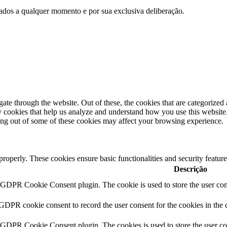
e dados a qualquer momento e por sua exclusiva deliberação.
e through the website. Out of these, the cookies that are categorized a
rty cookies that help us analyze and understand how you use this websit
ting out of some of these cookies may affect your browsing experience.
 properly. These cookies ensure basic functionalities and security featu
Descrição
y GDPR Cookie Consent plugin. The cookie is used to store the user cons
 GDPR cookie consent to record the user consent for the cookies in the 
y GDPR Cookie Consent plugin. The cookies is used to store the user co