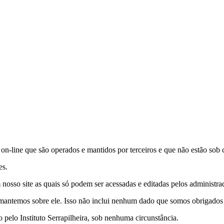
s on-line que são operados e mantidos por terceiros e que não estão sob c
es.
nosso site as quais só podem ser acessadas e editadas pelos administrad
antemos sobre ele. Isso não inclui nenhum dado que somos obrigados a 
pelo Instituto Serrapilheira, sob nenhuma circunstância.