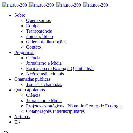
Sobre
Quem somos
Equipe
Transparência
Painel público
Galeria de ilustrações
Contato
Programas
Ciência
Jornalismo e Mídia
Formação em Ecologia Quantitativa
Ações Institucionais
Chamadas públicas
Todas as chamadas
Quem apoiamos
Ciência
Jornalismo e Mídia
Projetos estratégicos | Piloto do Centro de Ecologia
Colaborações Interdisciplinares
Notícias
EN