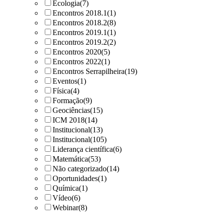
Ecologia
(7)
Encontros 2018.1
(1)
Encontros 2018.2
(8)
Encontros 2019.1
(1)
Encontros 2019.2
(2)
Encontros 2020
(5)
Encontros 2022
(1)
Encontros Serrapilheira
(19)
Eventos
(1)
Física
(4)
Formação
(9)
Geociências
(15)
ICM 2018
(14)
Institucional
(13)
Institucional
(105)
Liderança científica
(6)
Matemática
(53)
Não categorizado
(14)
Oportunidades
(1)
Química
(1)
Vídeo
(6)
Webinar
(8)