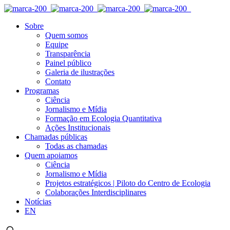
Sobre
Quem somos
Equipe
Transparência
Painel público
Galeria de ilustrações
Contato
Programas
Ciência
Jornalismo e Mídia
Formação em Ecologia Quantitativa
Ações Institucionais
Chamadas públicas
Todas as chamadas
Quem apoiamos
Ciência
Jornalismo e Mídia
Projetos estratégicos | Piloto do Centro de Ecologia
Colaborações Interdisciplinares
Notícias
EN