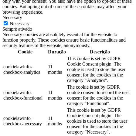
only with your consent. You also have the option to opt-out of these
cookies. But opting out of some of these cookies may affect your
browsing experience.
Necessary
Necessary
Sempre ativado
Necessary cookies are absolutely essential for the website to
function properly. These cookies ensure basic functionalities and
security features of the website, anonymously.
Cookie
Duração
Descrição
This cookie is set by GDPR
Cookie Consent plugin. The
cookielawinfo-
11
cookie is used to store the user
checkbox-analytics
months
consent for the cookies in the
category "Analytics".
The cookie is set by GDPR
cookielawinfo-
11
cookie consent to record the user
checkbox-functional
months
consent for the cookies in the
category "Functional".
This cookie is set by GDPR
Cookie Consent plugin. The
cookielawinfo-
11
cookies is used to store the user
checkbox-necessary
months
consent for the cookies in the
category "Necessary".