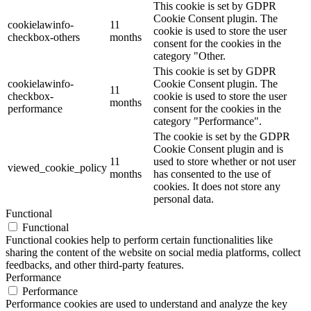
This cookie is set by GDPR
Cookie Consent plugin. The
cookielawinfo-
11
cookie is used to store the user
checkbox-others
months
consent for the cookies in the
category "Other.
This cookie is set by GDPR
cookielawinfo-
Cookie Consent plugin. The
11
checkbox-
cookie is used to store the user
months
performance
consent for the cookies in the
category "Performance".
The cookie is set by the GDPR
Cookie Consent plugin and is
11
used to store whether or not user
viewed_cookie_policy
months
has consented to the use of
cookies. It does not store any
personal data.
Functional
Functional
Functional cookies help to perform certain functionalities like
sharing the content of the website on social media platforms, collect
feedbacks, and other third-party features.
Performance
Performance
Performance cookies are used to understand and analyze the key