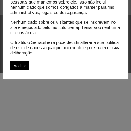
pessoais que mantemos sobre ele. Isso não inclui
nenhum dado que somos obrigados a manter para fins
administrativos, legais ou de segurança.
Nenhum dado sobre os visitantes que se inscrevem no
site é negociado pelo Instituto Serrapilheira, sob nenhuma
circunstância.
O Instituto Serrapilheira pode decidir alterar a sua política
de uso de dados a qualquer momento e por sua exclusiva
© Instituto Serrapilheira. Todos os direitos
deliberação.
reservados.
Aceitar