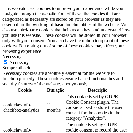
This website uses cookies to improve your experience while you
navigate through the website. Out of these, the cookies that are
categorized as necessary are stored on your browser as they are
essential for the working of basic functionalities of the website. We
also use third-party cookies that help us analyze and understand how
you use this website. These cookies will be stored in your browser
only with your consent. You also have the option to opt-out of these
cookies. But opting out of some of these cookies may affect your
browsing experience.
Necessary
Necessary
Sempre ativado
Necessary cookies are absolutely essential for the website to
function properly. These cookies ensure basic functionalities and
security features of the website, anonymously.
Cookie
Duração
Descrição
This cookie is set by GDPR
Cookie Consent plugin. The
cookielawinfo-
11
cookie is used to store the user
checkbox-analytics
months
consent for the cookies in the
category "Analytics".
The cookie is set by GDPR
cookielawinfo-
11
cookie consent to record the user