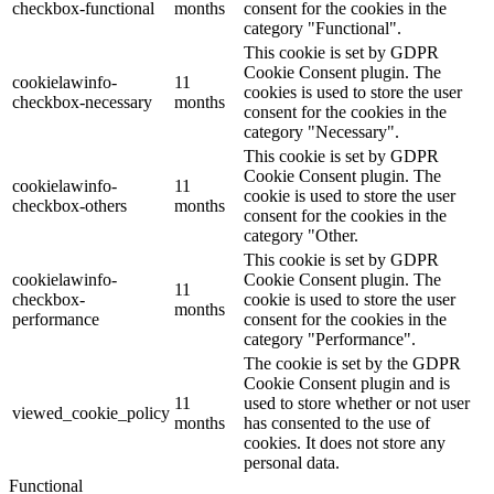
checkbox-functional
months
consent for the cookies in the
category "Functional".
This cookie is set by GDPR
Cookie Consent plugin. The
cookielawinfo-
11
cookies is used to store the user
checkbox-necessary
months
consent for the cookies in the
category "Necessary".
This cookie is set by GDPR
Cookie Consent plugin. The
cookielawinfo-
11
cookie is used to store the user
checkbox-others
months
consent for the cookies in the
category "Other.
This cookie is set by GDPR
cookielawinfo-
Cookie Consent plugin. The
11
checkbox-
cookie is used to store the user
months
performance
consent for the cookies in the
category "Performance".
The cookie is set by the GDPR
Cookie Consent plugin and is
11
used to store whether or not user
viewed_cookie_policy
months
has consented to the use of
cookies. It does not store any
personal data.
Functional