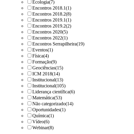
Ecologia
(7)
Encontros 2018.1
(1)
Encontros 2018.2
(8)
Encontros 2019.1
(1)
Encontros 2019.2
(2)
Encontros 2020
(5)
Encontros 2022
(1)
Encontros Serrapilheira
(19)
Eventos
(1)
Física
(4)
Formação
(9)
Geociências
(15)
ICM 2018
(14)
Institucional
(13)
Institucional
(105)
Liderança científica
(6)
Matemática
(53)
Não categorizado
(14)
Oportunidades
(1)
Química
(1)
Vídeo
(6)
Webinar
(8)