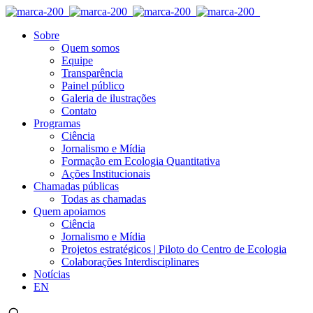
Sobre
Quem somos
Equipe
Transparência
Painel público
Galeria de ilustrações
Contato
Programas
Ciência
Jornalismo e Mídia
Formação em Ecologia Quantitativa
Ações Institucionais
Chamadas públicas
Todas as chamadas
Quem apoiamos
Ciência
Jornalismo e Mídia
Projetos estratégicos | Piloto do Centro de Ecologia
Colaborações Interdisciplinares
Notícias
EN