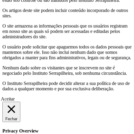
estão sob controle ou são mantidos pelo Instituto Serrapilheira.
Os artigos deste site podem incluir conteúdo incorporado de outros
sites.
O site armazena as informações pessoais que os usuários registram
em nosso site as quais só podem ser acessadas e editadas pelos
administradores do site.
O usuário pode solicitar que apaguemos todos os dados pessoais que
mantemos sobre ele. Isso não inclui nenhum dado que somos
obrigados a manter para fins administrativos, legais ou de segurança.
Nenhum dado sobre os visitantes que se inscrevem no site é
negociado pelo Instituto Serrapilheira, sob nenhuma circunstância.
O Instituto Serrapilheira pode decidir alterar a sua política de uso de
dados a qualquer momento e por sua exclusiva deliberação.
Aceitar
Fechar
Privacy Overview