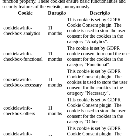
function properly. These cookies ensure basic functionalities and
security features of the website, anonymously.
Cookie
Duração
Descrição
This cookie is set by GDPR
Cookie Consent plugin. The
cookielawinfo-
11
cookie is used to store the user
checkbox-analytics
months
consent for the cookies in the
category "Analytics".
The cookie is set by GDPR
cookielawinfo-
11
cookie consent to record the user
checkbox-functional
months
consent for the cookies in the
category "Functional".
This cookie is set by GDPR
Cookie Consent plugin. The
cookielawinfo-
11
cookies is used to store the user
checkbox-necessary
months
consent for the cookies in the
category "Necessary".
This cookie is set by GDPR
Cookie Consent plugin. The
cookielawinfo-
11
cookie is used to store the user
checkbox-others
months
consent for the cookies in the
category "Other.
This cookie is set by GDPR
cookielawinfo-
Cookie Consent plugin. The