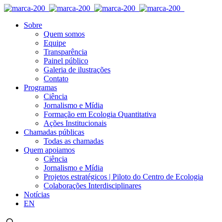
Sobre
Quem somos
Equipe
Transparência
Painel público
Galeria de ilustrações
Contato
Programas
Ciência
Jornalismo e Mídia
Formação em Ecologia Quantitativa
Ações Institucionais
Chamadas públicas
Todas as chamadas
Quem apoiamos
Ciência
Jornalismo e Mídia
Projetos estratégicos | Piloto do Centro de Ecologia
Colaborações Interdisciplinares
Notícias
EN