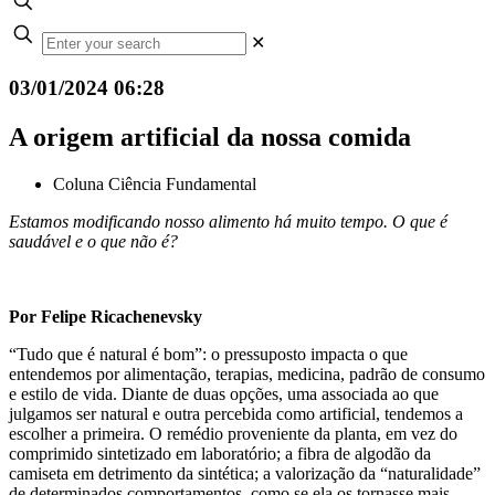
✕
03/01/2024 06:28
A origem artificial da nossa comida
Coluna Ciência Fundamental
Estamos modificando nosso alimento há muito tempo. O que é
saudável e o que não é?
Por Felipe Ricachenevsky
“Tudo que é natural é bom”: o pressuposto impacta o que
entendemos por alimentação, terapias, medicina, padrão de consumo
e estilo de vida. Diante de duas opções, uma associada ao que
julgamos ser natural e outra percebida como artificial, tendemos a
escolher a primeira. O remédio proveniente da planta, em vez do
comprimido sintetizado em laboratório; a fibra de algodão da
camiseta em detrimento da sintética; a valorização da “naturalidade”
de determinados comportamentos, como se ela os tornasse mais