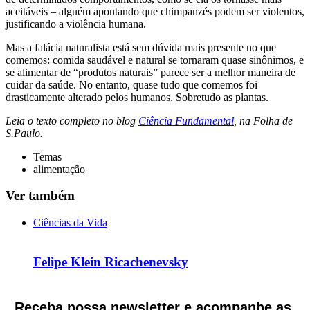
aceitáveis – alguém apontando que chimpanzés podem ser violentos,
justificando a violência humana.
Mas a falácia naturalista está sem dúvida mais presente no que
comemos: comida saudável e natural se tornaram quase sinônimos, e
se alimentar de “produtos naturais” parece ser a melhor maneira de
cuidar da saúde. No entanto, quase tudo que comemos foi
drasticamente alterado pelos humanos. Sobretudo as plantas.
Leia o texto completo no blog
Ciência Fundamental
, na Folha de
S.Paulo.
Temas
alimentação
Ver também
Ciências da Vida
Felipe Klein Ricachenevsky
Receba nossa newsletter e acompanhe as