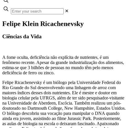
✕
Felipe Klein Ricachenevsky
Ciências da Vida
A fome oculta, deficiência não explícita de nutrientes, é um
fenômeno recente. Apesar da grande industrialização dos alimentos,
estima-se que 3 bilhões de pessoas no mundo têm pelo menos
deficiência de ferro ou zinco.
Felipe Ricachenevsky é um biólogo pela Universidade Federal do
Rio Grande do Sul desenvolvendo uma linhagem de arroz com
maiores índices desses dois nutrientes. Ele é mestre e doutor em
biologia celular pela UFRGS, além de ter sido pesquisador-visitante
na Universidade de Aberdeen, Escócia. Também realizou um pós-
doutorado no Dartmouth College, New Hampshire, Estados Unidos.
O biólogo descobriu sua vocação para manipular o DNA quando
ainda era jovem, assistindo ao filme Jurassic Park. Posteriormente,
as aulas de biologia na escola o deixaram fascinado. Apaixonado