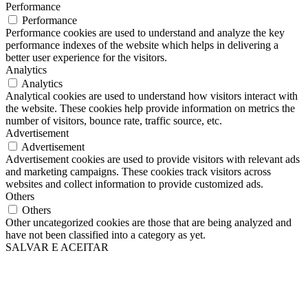
Performance
Performance
Performance cookies are used to understand and analyze the key
performance indexes of the website which helps in delivering a
better user experience for the visitors.
Analytics
Analytics
Analytical cookies are used to understand how visitors interact with
the website. These cookies help provide information on metrics the
number of visitors, bounce rate, traffic source, etc.
Advertisement
Advertisement
Advertisement cookies are used to provide visitors with relevant ads
and marketing campaigns. These cookies track visitors across
websites and collect information to provide customized ads.
Others
Others
Other uncategorized cookies are those that are being analyzed and
have not been classified into a category as yet.
SALVAR E ACEITAR