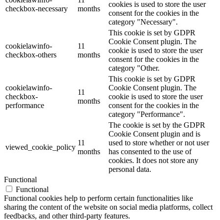
cookies is used to store the user
checkbox-necessary
months
consent for the cookies in the
category "Necessary".
This cookie is set by GDPR
Cookie Consent plugin. The
cookielawinfo-
11
cookie is used to store the user
checkbox-others
months
consent for the cookies in the
category "Other.
This cookie is set by GDPR
cookielawinfo-
Cookie Consent plugin. The
11
checkbox-
cookie is used to store the user
months
performance
consent for the cookies in the
category "Performance".
The cookie is set by the GDPR
Cookie Consent plugin and is
11
used to store whether or not user
viewed_cookie_policy
months
has consented to the use of
cookies. It does not store any
personal data.
Functional
Functional
Functional cookies help to perform certain functionalities like
sharing the content of the website on social media platforms, collect
feedbacks, and other third-party features.