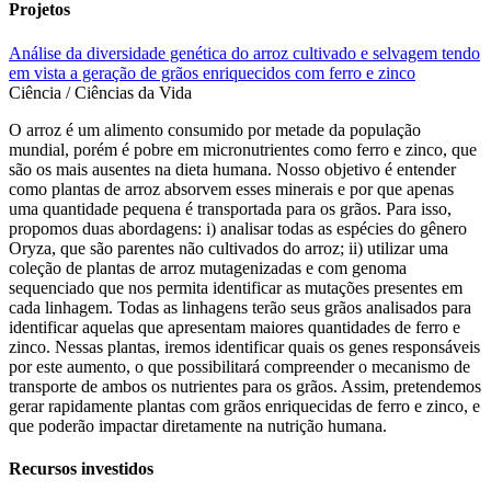
Projetos
Análise da diversidade genética do arroz cultivado e selvagem tendo
em vista a geração de grãos enriquecidos com ferro e zinco
Ciência / Ciências da Vida
O arroz é um alimento consumido por metade da população
mundial, porém é pobre em micronutrientes como ferro e zinco, que
são os mais ausentes na dieta humana. Nosso objetivo é entender
como plantas de arroz absorvem esses minerais e por que apenas
uma quantidade pequena é transportada para os grãos. Para isso,
propomos duas abordagens: i) analisar todas as espécies do gênero
Oryza, que são parentes não cultivados do arroz; ii) utilizar uma
coleção de plantas de arroz mutagenizadas e com genoma
sequenciado que nos permita identificar as mutações presentes em
cada linhagem. Todas as linhagens terão seus grãos analisados para
identificar aquelas que apresentam maiores quantidades de ferro e
zinco. Nessas plantas, iremos identificar quais os genes responsáveis
por este aumento, o que possibilitará compreender o mecanismo de
transporte de ambos os nutrientes para os grãos. Assim, pretendemos
gerar rapidamente plantas com grãos enriquecidas de ferro e zinco, e
que poderão impactar diretamente na nutrição humana.
Recursos investidos