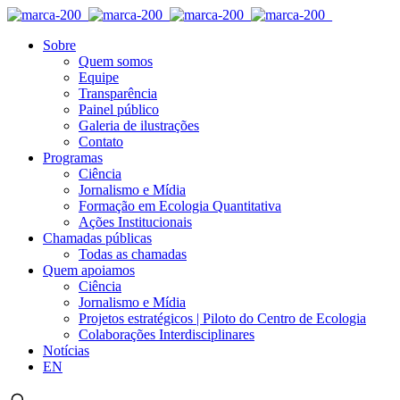
Sobre
Quem somos
Equipe
Transparência
Painel público
Galeria de ilustrações
Contato
Programas
Ciência
Jornalismo e Mídia
Formação em Ecologia Quantitativa
Ações Institucionais
Chamadas públicas
Todas as chamadas
Quem apoiamos
Ciência
Jornalismo e Mídia
Projetos estratégicos | Piloto do Centro de Ecologia
Colaborações Interdisciplinares
Notícias
EN