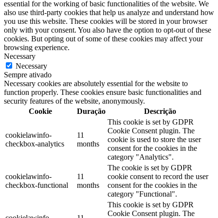
essential for the working of basic functionalities of the website. We
also use third-party cookies that help us analyze and understand how
you use this website. These cookies will be stored in your browser
only with your consent. You also have the option to opt-out of these
cookies. But opting out of some of these cookies may affect your
browsing experience.
Necessary
Necessary
Sempre ativado
Necessary cookies are absolutely essential for the website to
function properly. These cookies ensure basic functionalities and
security features of the website, anonymously.
Cookie
Duração
Descrição
This cookie is set by GDPR
Cookie Consent plugin. The
cookielawinfo-
11
cookie is used to store the user
checkbox-analytics
months
consent for the cookies in the
category "Analytics".
The cookie is set by GDPR
cookielawinfo-
11
cookie consent to record the user
checkbox-functional
months
consent for the cookies in the
category "Functional".
This cookie is set by GDPR
Cookie Consent plugin. The
cookielawinfo-
11