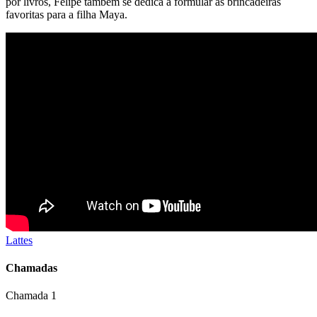
por livros, Felipe também se dedica a formular as brincadeiras
favoritas para a filha Maya.
Lattes
Chamadas
Chamada 1