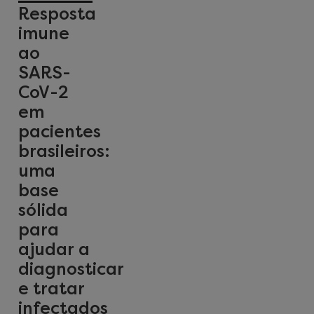
Resposta
imune
ao
SARS-
CoV-2
em
pacientes
brasileiros:
uma
base
sólida
para
ajudar a
diagnosticar
e tratar
infectados