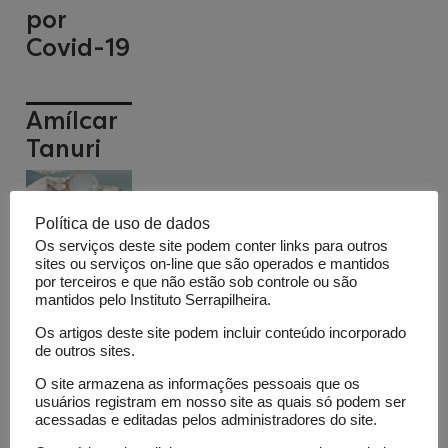
por
Covid-19
Amílcar
Tanuri
Política de uso de dados
Os serviços deste site podem conter links para outros
sites ou serviços on-line que são operados e mantidos
por terceiros e que não estão sob controle ou são
mantidos pelo Instituto Serrapilheira.
Os artigos deste site podem incluir conteúdo incorporado
ModCovid19
de outros sites.
O site armazena as informações pessoais que os
usuários registram em nosso site as quais só podem ser
EPICOVID-
acessadas e editadas pelos administradores do site.
19