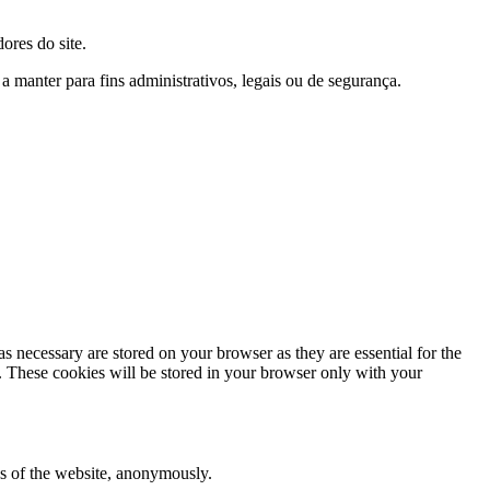
ores do site.
manter para fins administrativos, legais ou de segurança.
s necessary are stored on your browser as they are essential for the
e. These cookies will be stored in your browser only with your
res of the website, anonymously.