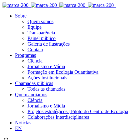
Sobre
Quem somos
Equipe
Transparência
Painel público
Galeria de ilustrações
Contato
Programas
Ciência
Jornalismo e Mídia
Formação em Ecologia Quantitativa
Ações Institucionais
Chamadas públicas
Todas as chamadas
Quem apoiamos
Ciência
Jornalismo e Mídia
Projetos estratégicos | Piloto do Centro de Ecologia
Colaborações Interdisciplinares
Notícias
EN