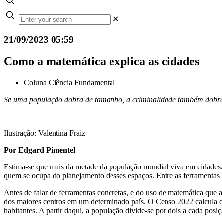
✕
21/09/2023 05:59
Como a matemática explica as cidades
Coluna Ciência Fundamental
Se uma população dobra de tamanho, a criminalidade também dobra
Ilustração: Valentina Fraiz
Por Edgard Pimentel
Estima-se que mais da metade da população mundial viva em cidades. 
quem se ocupa do planejamento desses espaços. Entre as ferramentas ma
Antes de falar de ferramentas concretas, e do uso de matemática que a
dos maiores centros em um determinado país. O Censo 2022 calcula qu
habitantes. A partir daqui, a população divide-se por dois a cada pos