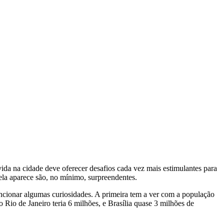
da na cidade deve oferecer desafios cada vez mais estimulantes para
 ela aparece são, no mínimo, surpreendentes.
mencionar algumas curiosidades. A primeira tem a ver com a população
io de Janeiro teria 6 milhões, e Brasília quase 3 milhões de