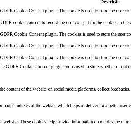
Descrição
y GDPR Cookie Consent plugin. The cookie is used to store the user cons
 GDPR cookie consent to record the user consent for the cookies in the 
y GDPR Cookie Consent plugin. The cookies is used to store the user co
y GDPR Cookie Consent plugin. The cookie is used to store the user cons
y GDPR Cookie Consent plugin. The cookie is used to store the user con
 the GDPR Cookie Consent plugin and is used to store whether or not use
the content of the website on social media platforms, collect feedbacks, 
mance indexes of the website which helps in delivering a better user ex
e website. These cookies help provide information on metrics the number 