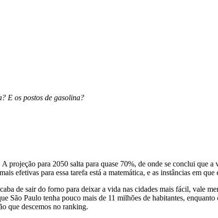
? E os postos de gasolina?
A projeção para 2050 salta para quase 70%, de onde se conclui que a vi
is efetivas para essa tarefa está a matemática, e as instâncias em que
caba de sair do forno para deixar a vida nas cidades mais fácil, vale 
e São Paulo tenha pouco mais de 11 milhões de habitantes, enquanto o R
ição que descemos no ranking.