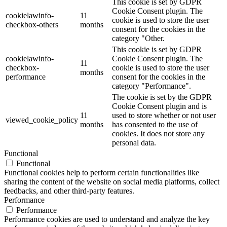
This cookie is set by GDPR
Cookie Consent plugin. The
cookielawinfo-
11
cookie is used to store the user
checkbox-others
months
consent for the cookies in the
category "Other.
This cookie is set by GDPR
cookielawinfo-
Cookie Consent plugin. The
11
checkbox-
cookie is used to store the user
months
performance
consent for the cookies in the
category "Performance".
The cookie is set by the GDPR
Cookie Consent plugin and is
11
used to store whether or not user
viewed_cookie_policy
months
has consented to the use of
cookies. It does not store any
personal data.
Functional
Functional
Functional cookies help to perform certain functionalities like
sharing the content of the website on social media platforms, collect
feedbacks, and other third-party features.
Performance
Performance
Performance cookies are used to understand and analyze the key