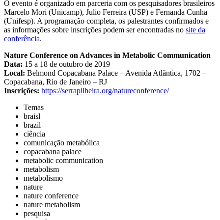
O evento é organizado em parceria com os pesquisadores brasileiros
Marcelo Mori (Unicamp), Julio Ferreira (USP) e Fernanda Cunha
(Unifesp). A programação completa, os palestrantes confirmados e
as informações sobre inscrições podem ser encontradas no
site da
conferência
.
Nature Conference on Advances in Metabolic Communication
Data:
15 a 18 de outubro de 2019
Local:
Belmond Copacabana Palace – Avenida Atlântica, 1702 –
Copacabana, Rio de Janeiro – RJ
Inscrições:
https://serrapilheira.org/natureconference/
Temas
braisl
brazil
ciência
comunicação metabólica
copacabana palace
metabolic communication
metabolism
metabolismo
nature
nature conference
nature metabolism
pesquisa