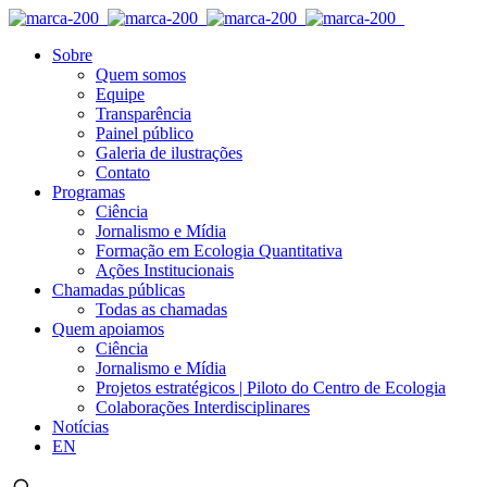
Sobre
Quem somos
Equipe
Transparência
Painel público
Galeria de ilustrações
Contato
Programas
Ciência
Jornalismo e Mídia
Formação em Ecologia Quantitativa
Ações Institucionais
Chamadas públicas
Todas as chamadas
Quem apoiamos
Ciência
Jornalismo e Mídia
Projetos estratégicos | Piloto do Centro de Ecologia
Colaborações Interdisciplinares
Notícias
EN