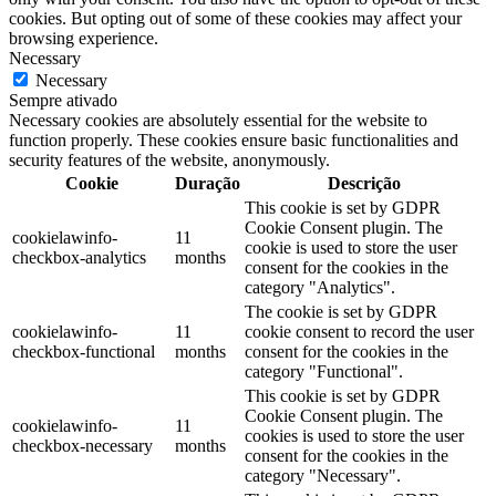
cookies. But opting out of some of these cookies may affect your
browsing experience.
Necessary
Necessary
Sempre ativado
Necessary cookies are absolutely essential for the website to
function properly. These cookies ensure basic functionalities and
security features of the website, anonymously.
Cookie
Duração
Descrição
This cookie is set by GDPR
Cookie Consent plugin. The
cookielawinfo-
11
cookie is used to store the user
checkbox-analytics
months
consent for the cookies in the
category "Analytics".
The cookie is set by GDPR
cookielawinfo-
11
cookie consent to record the user
checkbox-functional
months
consent for the cookies in the
category "Functional".
This cookie is set by GDPR
Cookie Consent plugin. The
cookielawinfo-
11
cookies is used to store the user
checkbox-necessary
months
consent for the cookies in the
category "Necessary".