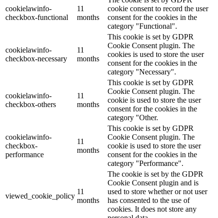
cookielawinfo-
11
cookie consent to record the user
checkbox-functional
months
consent for the cookies in the
category "Functional".
This cookie is set by GDPR
Cookie Consent plugin. The
cookielawinfo-
11
cookies is used to store the user
checkbox-necessary
months
consent for the cookies in the
category "Necessary".
This cookie is set by GDPR
Cookie Consent plugin. The
cookielawinfo-
11
cookie is used to store the user
checkbox-others
months
consent for the cookies in the
category "Other.
This cookie is set by GDPR
cookielawinfo-
Cookie Consent plugin. The
11
checkbox-
cookie is used to store the user
months
performance
consent for the cookies in the
category "Performance".
The cookie is set by the GDPR
Cookie Consent plugin and is
11
used to store whether or not user
viewed_cookie_policy
months
has consented to the use of
cookies. It does not store any
personal data.