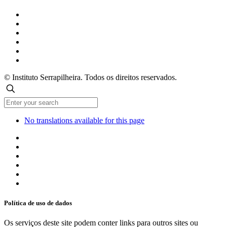
© Instituto Serrapilheira. Todos os direitos reservados.
No translations available for this page
Política de uso de dados
Os serviços deste site podem conter links para outros sites ou