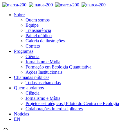
Sobre
Quem somos
Equipe
Transparência
Painel público
Galeria de ilustrações
Contato
Programas
Ciência
Jornalismo e Mídia
Formação em Ecologia Quantitativa
Ações Institucionais
Chamadas públicas
Todas as chamadas
Quem apoiamos
Ciência
Jornalismo e Mídia
Projetos estratégicos | Piloto do Centro de Ecologia
Colaborações Interdisciplinares
Notícias
EN