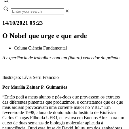
✕
14/10/2021 05:23
O Nobel que urge e que arde
Coluna Ciência Fundamental
A experiência de trabalhar com um (futuro) vencedor do prêmio
Ilustração: Lívia Serri Francoio
Por Marília Zaluar P. Guimarães
“Então pedi a meus alunos e pós-docs que provassem os extratos
das diferentes pimentas que produzimos, e constatamos que os que
mais ardiam provocavam uma corrente maior no VR1.” Em
fevereiro de 1998, aluna de doutorado do Instituto de Biofísica
Carlos Chagas Filho da UFRJ, eu estava em Buenos Aires para um
curso de duas semanas de biologia molecular aplicada à
neurociência. Ouvi essa frase de David Julius, um dos ganhadores