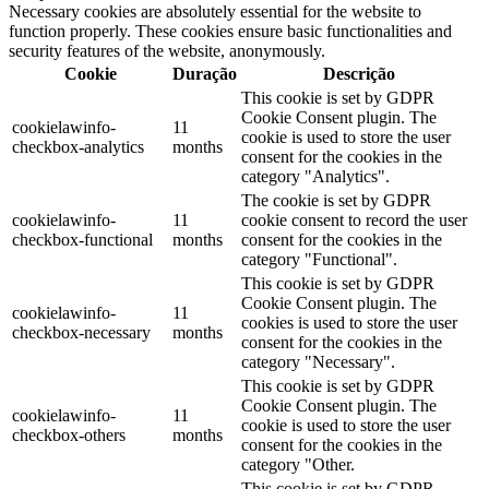
Necessary cookies are absolutely essential for the website to
function properly. These cookies ensure basic functionalities and
security features of the website, anonymously.
Cookie
Duração
Descrição
This cookie is set by GDPR
Cookie Consent plugin. The
cookielawinfo-
11
cookie is used to store the user
checkbox-analytics
months
consent for the cookies in the
category "Analytics".
The cookie is set by GDPR
cookielawinfo-
11
cookie consent to record the user
checkbox-functional
months
consent for the cookies in the
category "Functional".
This cookie is set by GDPR
Cookie Consent plugin. The
cookielawinfo-
11
cookies is used to store the user
checkbox-necessary
months
consent for the cookies in the
category "Necessary".
This cookie is set by GDPR
Cookie Consent plugin. The
cookielawinfo-
11
cookie is used to store the user
checkbox-others
months
consent for the cookies in the
category "Other.
This cookie is set by GDPR