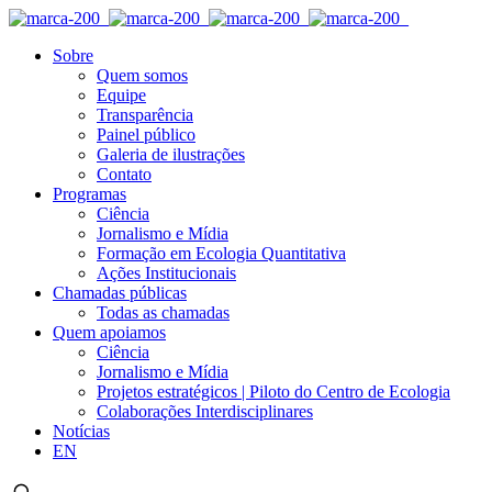
Sobre
Quem somos
Equipe
Transparência
Painel público
Galeria de ilustrações
Contato
Programas
Ciência
Jornalismo e Mídia
Formação em Ecologia Quantitativa
Ações Institucionais
Chamadas públicas
Todas as chamadas
Quem apoiamos
Ciência
Jornalismo e Mídia
Projetos estratégicos | Piloto do Centro de Ecologia
Colaborações Interdisciplinares
Notícias
EN