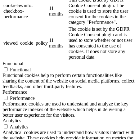
cookielawinfo-
Cookie Consent plugin. The
11
checkbox-
cookie is used to store the user
months
performance
consent for the cookies in the
category "Performance".
The cookie is set by the GDPR
Cookie Consent plugin and is
11
used to store whether or not user
viewed_cookie_policy
months
has consented to the use of
cookies. It does not store any
personal data.
Functional
Functional
Functional cookies help to perform certain functionalities like
sharing the content of the website on social media platforms, collect
feedbacks, and other third-party features.
Performance
Performance
Performance cookies are used to understand and analyze the key
performance indexes of the website which helps in delivering a
better user experience for the visitors.
Analytics
Analytics
Analytical cookies are used to understand how visitors interact with
the website. These cookies help provide information on metrics the