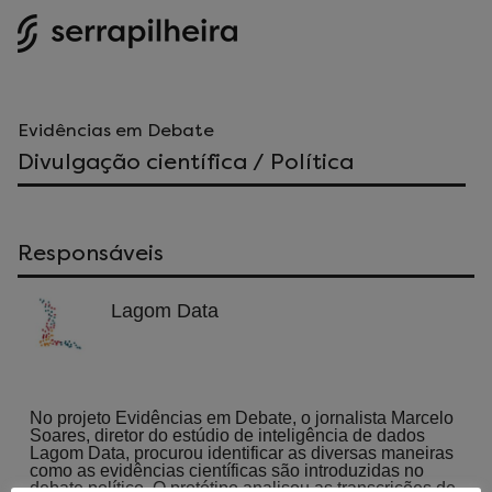
Evidências em Debate
Divulgação científica / Política
Responsáveis
Lagom Data
No projeto Evidências em Debate, o jornalista Marcelo
Soares, diretor do estúdio de inteligência de dados
Lagom Data, procurou identificar as diversas maneiras
como as evidências científicas são introduzidas no
debate político. O protótipo analisou as transcrições de