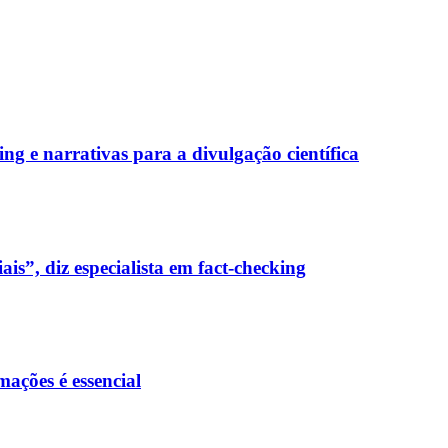
ng e narrativas para a divulgação científica
ais”, diz especialista em fact-checking
mações é essencial