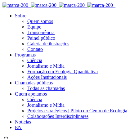
Sobre
Quem somos
Equipe
Transparência
Painel público
Galeria de ilustrações
Contato
Programas
Ciência
Jornalismo e Mídia
Formação em Ecologia Quantitativa
Ações Institucionais
Chamadas públicas
Todas as chamadas
Quem apoiamos
Ciência
Jornalismo e Mídia
Projetos estratégicos | Piloto do Centro de Ecologia
Colaborações Interdisciplinares
Notícias
EN