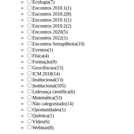
Ecologia
(7)
Encontros 2018.1
(1)
Encontros 2018.2
(8)
Encontros 2019.1
(1)
Encontros 2019.2
(2)
Encontros 2020
(5)
Encontros 2022
(1)
Encontros Serrapilheira
(19)
Eventos
(1)
Física
(4)
Formação
(9)
Geociências
(15)
ICM 2018
(14)
Institucional
(13)
Institucional
(105)
Liderança científica
(6)
Matemática
(53)
Não categorizado
(14)
Oportunidades
(1)
Química
(1)
Vídeo
(6)
Webinar
(8)