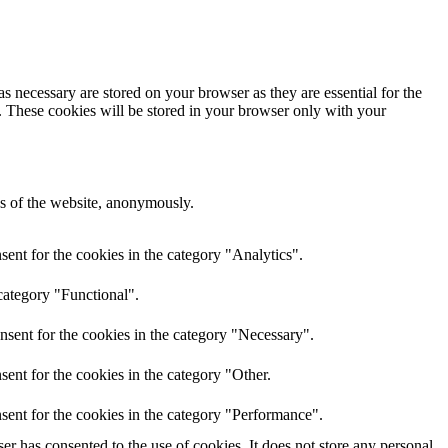
s necessary are stored on your browser as they are essential for the
e. These cookies will be stored in your browser only with your
res of the website, anonymously.
ent for the cookies in the category "Analytics".
category "Functional".
nsent for the cookies in the category "Necessary".
ent for the cookies in the category "Other.
sent for the cookies in the category "Performance".
r has consented to the use of cookies. It does not store any personal