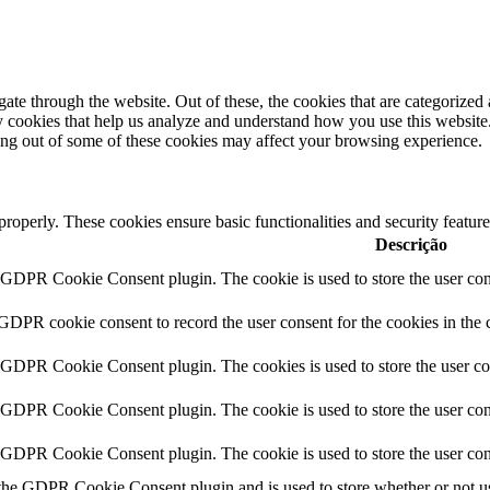
e through the website. Out of these, the cookies that are categorized a
rty cookies that help us analyze and understand how you use this websit
ting out of some of these cookies may affect your browsing experience.
 properly. These cookies ensure basic functionalities and security featu
Descrição
y GDPR Cookie Consent plugin. The cookie is used to store the user cons
 GDPR cookie consent to record the user consent for the cookies in the 
y GDPR Cookie Consent plugin. The cookies is used to store the user co
y GDPR Cookie Consent plugin. The cookie is used to store the user cons
y GDPR Cookie Consent plugin. The cookie is used to store the user con
 the GDPR Cookie Consent plugin and is used to store whether or not use