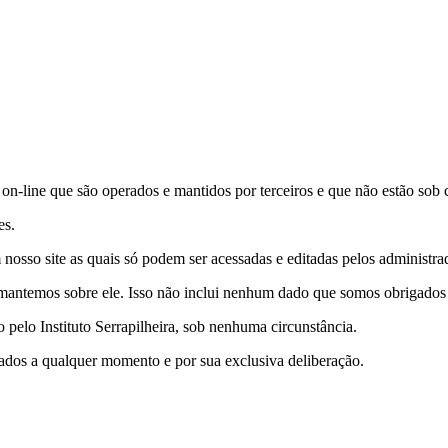
s on-line que são operados e mantidos por terceiros e que não estão sob c
es.
nosso site as quais só podem ser acessadas e editadas pelos administrad
antemos sobre ele. Isso não inclui nenhum dado que somos obrigados a 
pelo Instituto Serrapilheira, sob nenhuma circunstância.
e dados a qualquer momento e por sua exclusiva deliberação.