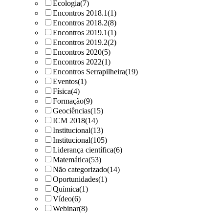
Ecologia
(7)
Encontros 2018.1
(1)
Encontros 2018.2
(8)
Encontros 2019.1
(1)
Encontros 2019.2
(2)
Encontros 2020
(5)
Encontros 2022
(1)
Encontros Serrapilheira
(19)
Eventos
(1)
Física
(4)
Formação
(9)
Geociências
(15)
ICM 2018
(14)
Institucional
(13)
Institucional
(105)
Liderança científica
(6)
Matemática
(53)
Não categorizado
(14)
Oportunidades
(1)
Química
(1)
Vídeo
(6)
Webinar
(8)