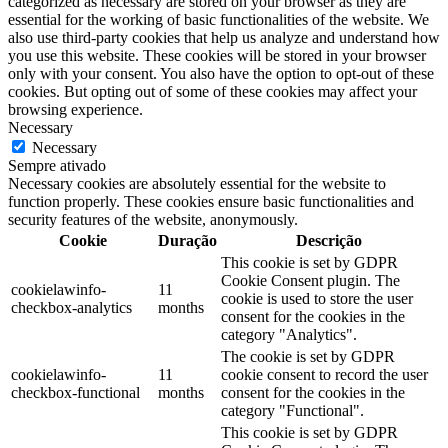
categorized as necessary are stored on your browser as they are
essential for the working of basic functionalities of the website. We
also use third-party cookies that help us analyze and understand how
you use this website. These cookies will be stored in your browser
only with your consent. You also have the option to opt-out of these
cookies. But opting out of some of these cookies may affect your
browsing experience.
Necessary
Necessary
Sempre ativado
Necessary cookies are absolutely essential for the website to
function properly. These cookies ensure basic functionalities and
security features of the website, anonymously.
Cookie
Duração
Descrição
This cookie is set by GDPR
Cookie Consent plugin. The
cookielawinfo-
11
cookie is used to store the user
checkbox-analytics
months
consent for the cookies in the
category "Analytics".
The cookie is set by GDPR
cookielawinfo-
11
cookie consent to record the user
checkbox-functional
months
consent for the cookies in the
category "Functional".
This cookie is set by GDPR