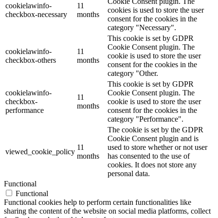
Cookie Consent plugin. The
cookielawinfo-
11
cookies is used to store the user
checkbox-necessary
months
consent for the cookies in the
category "Necessary".
This cookie is set by GDPR
Cookie Consent plugin. The
cookielawinfo-
11
cookie is used to store the user
checkbox-others
months
consent for the cookies in the
category "Other.
This cookie is set by GDPR
cookielawinfo-
Cookie Consent plugin. The
11
checkbox-
cookie is used to store the user
months
performance
consent for the cookies in the
category "Performance".
The cookie is set by the GDPR
Cookie Consent plugin and is
11
used to store whether or not user
viewed_cookie_policy
months
has consented to the use of
cookies. It does not store any
personal data.
Functional
Functional
Functional cookies help to perform certain functionalities like
sharing the content of the website on social media platforms, collect