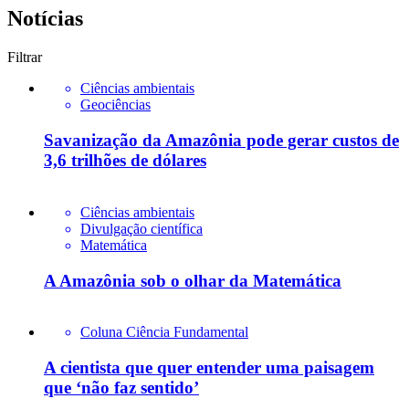
Notícias
Filtrar
Ciências ambientais
Geociências
Savanização da Amazônia pode gerar custos de
3,6 trilhões de dólares
Ciências ambientais
Divulgação científica
Matemática
A Amazônia sob o olhar da Matemática
Coluna Ciência Fundamental
A cientista que quer entender uma paisagem
que ‘não faz sentido’