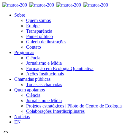
Sobre
Quem somos
Equipe
Transparência
Painel público
Galeria de ilustrações
Contato
Programas
Ciência
Jornalismo e Mídia
Formação em Ecologia Quantitativa
Ações Institucionais
Chamadas públicas
Todas as chamadas
Quem apoiamos
Ciência
Jornalismo e Mídia
Projetos estratégicos | Piloto do Centro de Ecologia
Colaborações Interdisciplinares
Notícias
EN