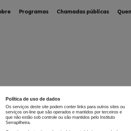
obre
Programas
Chamadas públicas
Quem
Política de uso de dados
Os serviços deste site podem conter links para outros sites ou
serviços on-line que são operados e mantidos por terceiros e
que não estão sob controle ou são mantidos pelo Instituto
Serrapilheira.