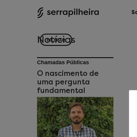
S
Notícias
FILTRAR
Chamadas Públicas
O nascimento de
uma pergunta
fundamental