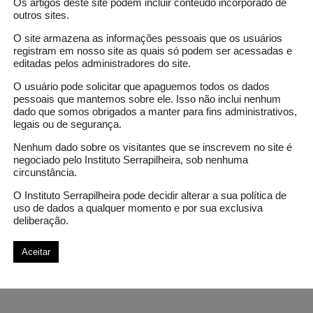
Os artigos deste site podem incluir conteúdo incorporado de
outros sites.
O site armazena as informações pessoais que os usuários
registram em nosso site as quais só podem ser acessadas e
editadas pelos administradores do site.
O usuário pode solicitar que apaguemos todos os dados
pessoais que mantemos sobre ele. Isso não inclui nenhum
dado que somos obrigados a manter para fins administrativos,
legais ou de segurança.
Nenhum dado sobre os visitantes que se inscrevem no site é
negociado pelo Instituto Serrapilheira, sob nenhuma
circunstância.
O Instituto Serrapilheira pode decidir alterar a sua política de
uso de dados a qualquer momento e por sua exclusiva
deliberação.
Aceitar