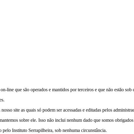
s on-line que são operados e mantidos por terceiros e que não estão sob c
es.
nosso site as quais só podem ser acessadas e editadas pelos administrad
antemos sobre ele. Isso não inclui nenhum dado que somos obrigados a 
pelo Instituto Serrapilheira, sob nenhuma circunstância.