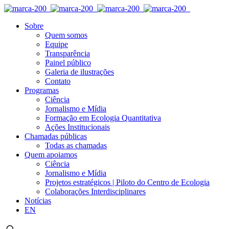
Sobre
Quem somos
Equipe
Transparência
Painel público
Galeria de ilustrações
Contato
Programas
Ciência
Jornalismo e Mídia
Formação em Ecologia Quantitativa
Ações Institucionais
Chamadas públicas
Todas as chamadas
Quem apoiamos
Ciência
Jornalismo e Mídia
Projetos estratégicos | Piloto do Centro de Ecologia
Colaborações Interdisciplinares
Notícias
EN