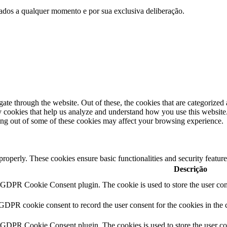
e dados a qualquer momento e por sua exclusiva deliberação.
e through the website. Out of these, the cookies that are categorized a
rty cookies that help us analyze and understand how you use this websit
ting out of some of these cookies may affect your browsing experience.
 properly. These cookies ensure basic functionalities and security featu
Descrição
y GDPR Cookie Consent plugin. The cookie is used to store the user cons
 GDPR cookie consent to record the user consent for the cookies in the 
y GDPR Cookie Consent plugin. The cookies is used to store the user co