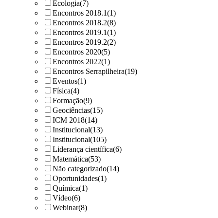
Ecologia
(7)
Encontros 2018.1
(1)
Encontros 2018.2
(8)
Encontros 2019.1
(1)
Encontros 2019.2
(2)
Encontros 2020
(5)
Encontros 2022
(1)
Encontros Serrapilheira
(19)
Eventos
(1)
Física
(4)
Formação
(9)
Geociências
(15)
ICM 2018
(14)
Institucional
(13)
Institucional
(105)
Liderança científica
(6)
Matemática
(53)
Não categorizado
(14)
Oportunidades
(1)
Química
(1)
Vídeo
(6)
Webinar
(8)