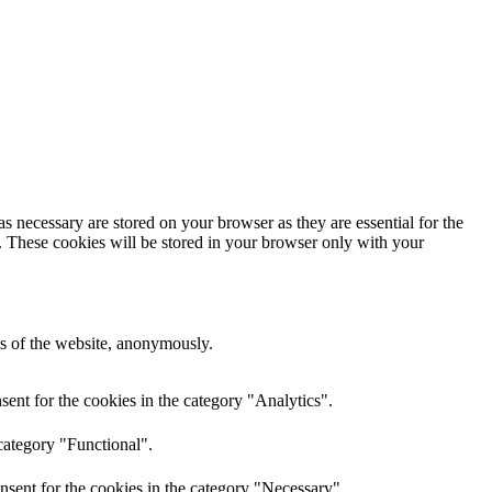
s necessary are stored on your browser as they are essential for the
e. These cookies will be stored in your browser only with your
res of the website, anonymously.
ent for the cookies in the category "Analytics".
category "Functional".
nsent for the cookies in the category "Necessary".