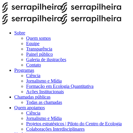
Sobre
Quem somos
Equipe
Transparência
Painel público
Galeria de ilustrações
Contato
Programas
Ciência
Jornalismo e Mídia
Formação em Ecologia Quantitativa
Ações Institucionais
Chamadas públicas
Todas as chamadas
Quem apoiamos
Ciência
Jornalismo e Mídia
Projetos estratégicos | Piloto do Centro de Ecologia
Colaborações Interdisciplinares