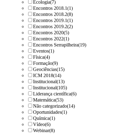
Ecologia
(7)
Encontros 2018.1
(1)
Encontros 2018.2
(8)
Encontros 2019.1
(1)
Encontros 2019.2
(2)
Encontros 2020
(5)
Encontros 2022
(1)
Encontros Serrapilheira
(19)
Eventos
(1)
Física
(4)
Formação
(9)
Geociências
(15)
ICM 2018
(14)
Institucional
(13)
Institucional
(105)
Liderança científica
(6)
Matemática
(53)
Não categorizado
(14)
Oportunidades
(1)
Química
(1)
Vídeo
(6)
Webinar
(8)