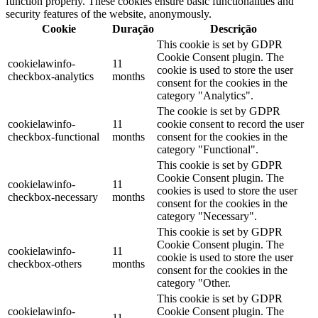
function properly. These cookies ensure basic functionalities and
security features of the website, anonymously.
Cookie
Duração
Descrição
This cookie is set by GDPR
Cookie Consent plugin. The
cookielawinfo-
11
cookie is used to store the user
checkbox-analytics
months
consent for the cookies in the
category "Analytics".
The cookie is set by GDPR
cookielawinfo-
11
cookie consent to record the user
checkbox-functional
months
consent for the cookies in the
category "Functional".
This cookie is set by GDPR
Cookie Consent plugin. The
cookielawinfo-
11
cookies is used to store the user
checkbox-necessary
months
consent for the cookies in the
category "Necessary".
This cookie is set by GDPR
Cookie Consent plugin. The
cookielawinfo-
11
cookie is used to store the user
checkbox-others
months
consent for the cookies in the
category "Other.
This cookie is set by GDPR
cookielawinfo-
Cookie Consent plugin. The
11