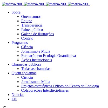
Sobre
Quem somos
Equipe
Transparência
Painel público
Galeria de ilustrações
Contato
Programas
Ciência
Jornalismo e Mídia
Formação em Ecologia Quantitativa
Ações Institucionais
Chamadas públicas
Todas as chamadas
Quem apoiamos
Ciência
Jornalismo e Mídia
Projetos estratégicos | Piloto do Centro de Ecologia
Colaborações Interdisciplinares
Notícias
EN