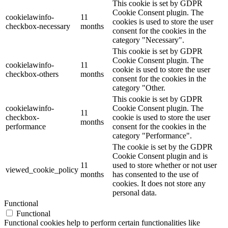
This cookie is set by GDPR
Cookie Consent plugin. The
cookielawinfo-
11
cookies is used to store the user
checkbox-necessary
months
consent for the cookies in the
category "Necessary".
This cookie is set by GDPR
Cookie Consent plugin. The
cookielawinfo-
11
cookie is used to store the user
checkbox-others
months
consent for the cookies in the
category "Other.
This cookie is set by GDPR
cookielawinfo-
Cookie Consent plugin. The
11
checkbox-
cookie is used to store the user
months
performance
consent for the cookies in the
category "Performance".
The cookie is set by the GDPR
Cookie Consent plugin and is
11
used to store whether or not user
viewed_cookie_policy
months
has consented to the use of
cookies. It does not store any
personal data.
Functional
Functional
Functional cookies help to perform certain functionalities like