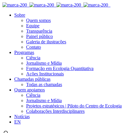
Sobre
Quem somos
Equipe
Transparência
Painel público
Galeria de ilustrações
Contato
Programas
Ciência
Jornalismo e Mídia
Formação em Ecologia Quantitativa
Ações Institucionais
Chamadas públicas
Todas as chamadas
Quem apoiamos
Ciência
Jornalismo e Mídia
Projetos estratégicos | Piloto do Centro de Ecologia
Colaborações Interdisciplinares
Notícias
EN