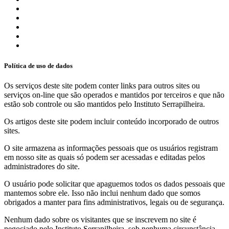
Política de uso de dados
Os serviços deste site podem conter links para outros sites ou
serviços on-line que são operados e mantidos por terceiros e que não
estão sob controle ou são mantidos pelo Instituto Serrapilheira.
Os artigos deste site podem incluir conteúdo incorporado de outros
sites.
O site armazena as informações pessoais que os usuários registram
em nosso site as quais só podem ser acessadas e editadas pelos
administradores do site.
O usuário pode solicitar que apaguemos todos os dados pessoais que
mantemos sobre ele. Isso não inclui nenhum dado que somos
obrigados a manter para fins administrativos, legais ou de segurança.
Nenhum dado sobre os visitantes que se inscrevem no site é
negociado pelo Instituto Serrapilheira, sob nenhuma circunstância.