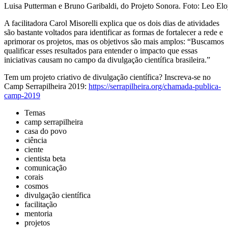
Luisa Putterman e Bruno Garibaldi, do Projeto Sonora. Foto: Leo El
A facilitadora Carol Misorelli explica que os dois dias de atividades
são bastante voltados para identificar as formas de fortalecer a rede e
aprimorar os projetos, mas os objetivos são mais amplos: “Buscamos
qualificar esses resultados para entender o impacto que essas
iniciativas causam no campo da divulgação científica brasileira.”
Tem um projeto criativo de divulgação científica? Inscreva-se no
Camp Serrapilheira 2019:
https://serrapilheira.org/chamada-publica-
camp-2019
Temas
camp serrapilheira
casa do povo
ciência
ciente
cientista beta
comunicação
corais
cosmos
divulgação científica
facilitação
mentoria
projetos