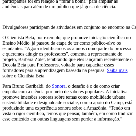
participantes foi em relação a “furar a bolha” para ampliar as
audiências para além de um público que já gosta de ciência.
Divulgadores participam de atividades em conjunto no encontro na 
O Cientista Beta, por exemplo, que promove iniciação científica no
Ensino Médio, já passou da etapa de ter como público-alvo os
estudantes. “Agora identificamos os alunos como parte do processo
e queremos atingir os professores”, comenta a representante do
projeto, Barbara Zolet, lembrando que eles lançaram recentemente o
Decola Beta para Professores, voltado para capacitar esses
formadores para a aprendizagem baseada na pesquisa.
Saiba mais
sobre o Cientista Beta.
Para Bruno Garibaldi, do
Sonora
, o desafio é o de como criar
empatia com a ciência por meio de saberes populares. A iniciativa
promove imersões sonoras sobre temas como mobilidade urbana,
sustentabilidade e desigualdade social e, com o apoio do Camp, está
produzindo uma experiência sonora sobre a Amazônia. “Tendo em
vista o rigor cientifico, temos que pensar, também, em como traduzir
esse conteúdo em outras linguagens sem perder a informação.”