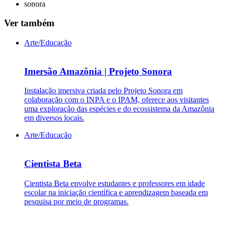
sonora
Ver também
Arte/Educação
Imersão Amazônia | Projeto Sonora
Instalação imersiva criada pelo Projeto Sonora em
colaboração com o INPA e o IPAM, oferece aos visitantes
uma exploração das espécies e do ecossistema da Amazônia
em diversos locais.
Arte/Educação
Cientista Beta
Cientista Beta envolve estudantes e professores em idade
escolar na iniciação científica e aprendizagem baseada em
pesquisa por meio de programas.