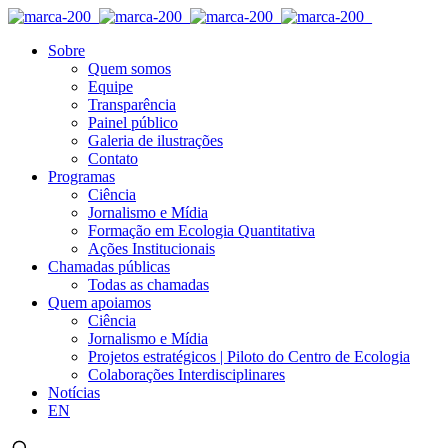
Sobre
Quem somos
Equipe
Transparência
Painel público
Galeria de ilustrações
Contato
Programas
Ciência
Jornalismo e Mídia
Formação em Ecologia Quantitativa
Ações Institucionais
Chamadas públicas
Todas as chamadas
Quem apoiamos
Ciência
Jornalismo e Mídia
Projetos estratégicos | Piloto do Centro de Ecologia
Colaborações Interdisciplinares
Notícias
EN