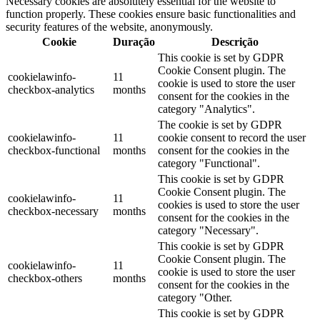
Necessary cookies are absolutely essential for the website to
function properly. These cookies ensure basic functionalities and
security features of the website, anonymously.
Cookie
Duração
Descrição
This cookie is set by GDPR
Cookie Consent plugin. The
cookielawinfo-
11
cookie is used to store the user
checkbox-analytics
months
consent for the cookies in the
category "Analytics".
The cookie is set by GDPR
cookielawinfo-
11
cookie consent to record the user
checkbox-functional
months
consent for the cookies in the
category "Functional".
This cookie is set by GDPR
Cookie Consent plugin. The
cookielawinfo-
11
cookies is used to store the user
checkbox-necessary
months
consent for the cookies in the
category "Necessary".
This cookie is set by GDPR
Cookie Consent plugin. The
cookielawinfo-
11
cookie is used to store the user
checkbox-others
months
consent for the cookies in the
category "Other.
This cookie is set by GDPR