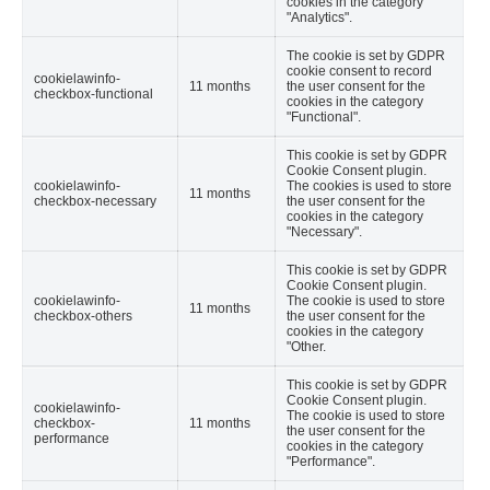
cookies in the category
"Analytics".
The cookie is set by GDPR
cookie consent to record
cookielawinfo-
11 months
the user consent for the
checkbox-functional
cookies in the category
"Functional".
This cookie is set by GDPR
Cookie Consent plugin.
cookielawinfo-
The cookies is used to store
11 months
checkbox-necessary
the user consent for the
cookies in the category
"Necessary".
This cookie is set by GDPR
Cookie Consent plugin.
cookielawinfo-
The cookie is used to store
11 months
checkbox-others
the user consent for the
cookies in the category
"Other.
This cookie is set by GDPR
Cookie Consent plugin.
cookielawinfo-
The cookie is used to store
checkbox-
11 months
the user consent for the
performance
cookies in the category
"Performance".