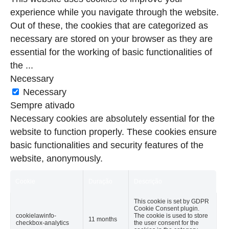
experience while you navigate through the website.
Out of these, the cookies that are categorized as
necessary are stored on your browser as they are
essential for the working of basic functionalities of
the
...
Necessary
Necessary
Sempre ativado
Necessary cookies are absolutely essential for the
website to function properly. These cookies ensure
basic functionalities and security features of the
website, anonymously.
Cookie
Duração
Descrição
This cookie is set by GDPR
Cookie Consent plugin.
cookielawinfo-
The cookie is used to store
11 months
checkbox-analytics
the user consent for the