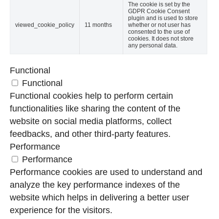
The cookie is set by the
GDPR Cookie Consent
plugin and is used to store
viewed_cookie_policy
11 months
whether or not user has
consented to the use of
cookies. It does not store
any personal data.
Functional
Functional
Functional cookies help to perform certain
functionalities like sharing the content of the
website on social media platforms, collect
feedbacks, and other third-party features.
Performance
Performance
Performance cookies are used to understand and
analyze the key performance indexes of the
website which helps in delivering a better user
experience for the visitors.