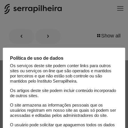
Show all
Política de uso de dados
Os serviços deste site podem conter links para outros
Receba nossa newsletter e
sites ou serviços on-line que são operados e mantidos
acompanhe as novidades do
por terceiros e que não estão sob controle ou são
mantidos pelo Instituto Serrapilheira.
Serrapilheira
Os artigos deste site podem incluir conteúdo incorporado
de outros sites.
E-mail
O site armazena as informações pessoais que os
usuários registram em nosso site as quais só podem ser
acessadas e editadas pelos administradores do site.
O usuário pode solicitar que apaguemos todos os dados