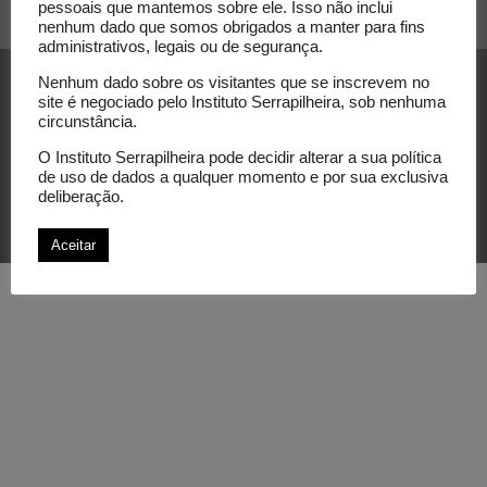
pessoais que mantemos sobre ele. Isso não inclui
nenhum dado que somos obrigados a manter para fins
administrativos, legais ou de segurança.
Nenhum dado sobre os visitantes que se inscrevem no
site é negociado pelo Instituto Serrapilheira, sob nenhuma
circunstância.
O Instituto Serrapilheira pode decidir alterar a sua política
de uso de dados a qualquer momento e por sua exclusiva
© Instituto Serrapilheira. Todos os direitos
deliberação.
reservados.
Aceitar