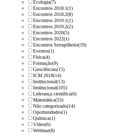
Ecologia
(7)
Encontros 2018.1
(1)
Encontros 2018.2
(8)
Encontros 2019.1
(1)
Encontros 2019.2
(2)
Encontros 2020
(5)
Encontros 2022
(1)
Encontros Serrapilheira
(19)
Eventos
(1)
Física
(4)
Formação
(9)
Geociências
(15)
ICM 2018
(14)
Institucional
(13)
Institucional
(105)
Liderança científica
(6)
Matemática
(53)
Não categorizado
(14)
Oportunidades
(1)
Química
(1)
Vídeo
(6)
Webinar
(8)