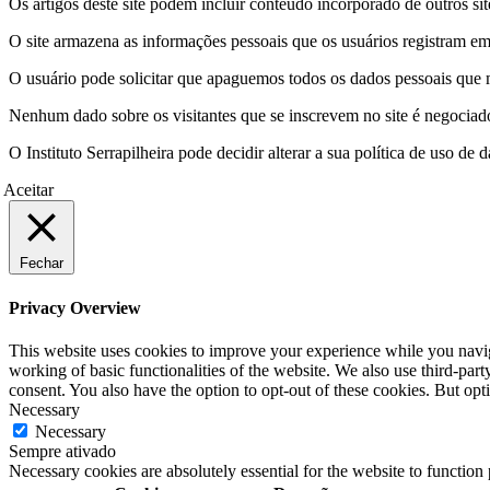
Os artigos deste site podem incluir conteúdo incorporado de outros sit
O site armazena as informações pessoais que os usuários registram em 
O usuário pode solicitar que apaguemos todos os dados pessoais que m
Nenhum dado sobre os visitantes que se inscrevem no site é negociado 
O Instituto Serrapilheira pode decidir alterar a sua política de uso d
Aceitar
Fechar
Privacy Overview
This website uses cookies to improve your experience while you navigat
working of basic functionalities of the website. We also use third-pa
consent. You also have the option to opt-out of these cookies. But op
Necessary
Necessary
Sempre ativado
Necessary cookies are absolutely essential for the website to function