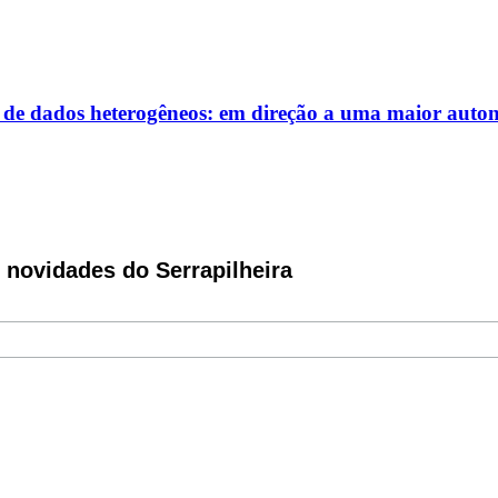
de dados heterogêneos: em direção a uma maior autonomi
novidades do Serrapilheira