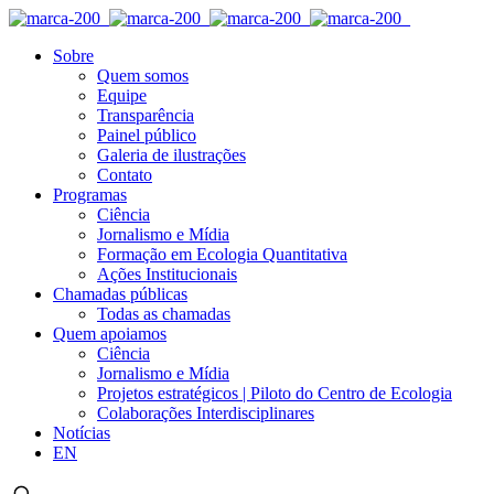
Sobre
Quem somos
Equipe
Transparência
Painel público
Galeria de ilustrações
Contato
Programas
Ciência
Jornalismo e Mídia
Formação em Ecologia Quantitativa
Ações Institucionais
Chamadas públicas
Todas as chamadas
Quem apoiamos
Ciência
Jornalismo e Mídia
Projetos estratégicos | Piloto do Centro de Ecologia
Colaborações Interdisciplinares
Notícias
EN