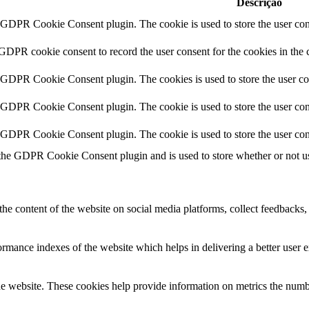
Descrição
y GDPR Cookie Consent plugin. The cookie is used to store the user cons
 GDPR cookie consent to record the user consent for the cookies in the 
y GDPR Cookie Consent plugin. The cookies is used to store the user co
y GDPR Cookie Consent plugin. The cookie is used to store the user cons
y GDPR Cookie Consent plugin. The cookie is used to store the user con
 the GDPR Cookie Consent plugin and is used to store whether or not use
the content of the website on social media platforms, collect feedbacks, 
mance indexes of the website which helps in delivering a better user ex
e website. These cookies help provide information on metrics the number 