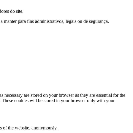
ores do site.
manter para fins administrativos, legais ou de segurança.
s necessary are stored on your browser as they are essential for the
e. These cookies will be stored in your browser only with your
res of the website, anonymously.