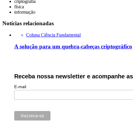
criptografia
física
informação
Notícias relacionadas
Coluna Ciência Fundamental
A solução para um quebra-cabeças criptográfico
Receba nossa newsletter e acompanhe as 
E-mail