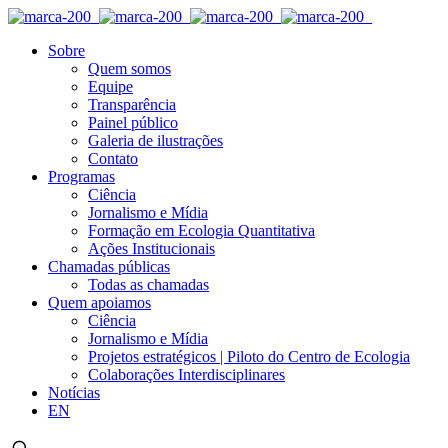
Sobre
Quem somos
Equipe
Transparência
Painel público
Galeria de ilustrações
Contato
Programas
Ciência
Jornalismo e Mídia
Formação em Ecologia Quantitativa
Ações Institucionais
Chamadas públicas
Todas as chamadas
Quem apoiamos
Ciência
Jornalismo e Mídia
Projetos estratégicos | Piloto do Centro de Ecologia
Colaborações Interdisciplinares
Notícias
EN