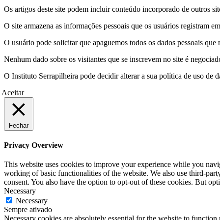
Os artigos deste site podem incluir conteúdo incorporado de outros sit
O site armazena as informações pessoais que os usuários registram em 
O usuário pode solicitar que apaguemos todos os dados pessoais que m
Nenhum dado sobre os visitantes que se inscrevem no site é negociado 
O Instituto Serrapilheira pode decidir alterar a sua política de uso d
Aceitar
Fechar
Privacy Overview
This website uses cookies to improve your experience while you navigat
working of basic functionalities of the website. We also use third-pa
consent. You also have the option to opt-out of these cookies. But op
Necessary
Necessary
Sempre ativado
Necessary cookies are absolutely essential for the website to function