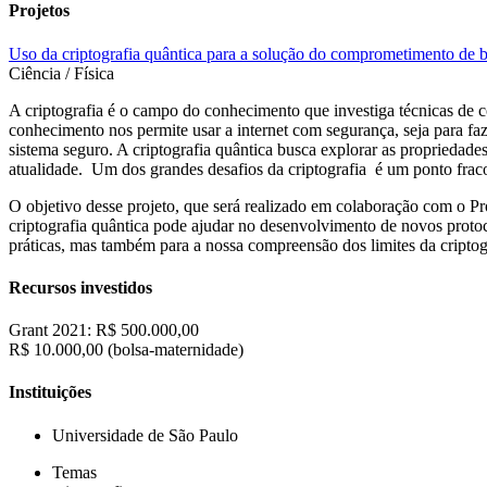
Projetos
Uso da criptografia quântica para a solução do comprometimento de b
Ciência / Física
A criptografia é o campo do conhecimento que investiga técnicas d
conhecimento nos permite usar a internet com segurança, seja para fa
sistema seguro
. A criptografia quântica busca explorar as propriedades 
atualidade. Um dos grandes desafios da criptografia é um ponto fra
O objetivo desse projeto, que será realizado em colaboração com o 
criptografia quântica pode ajudar no desenvolvimento de novos prot
práticas, mas também para a nossa compreensão dos limites da criptog
Recursos investidos
Grant 2021: R$ 500.000,00
R$ 10.000,00 (bolsa-maternidade)
Instituições
Universidade de São Paulo
Temas