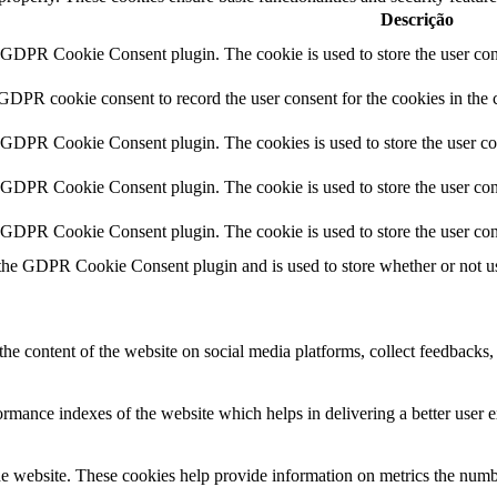
Descrição
y GDPR Cookie Consent plugin. The cookie is used to store the user cons
 GDPR cookie consent to record the user consent for the cookies in the 
y GDPR Cookie Consent plugin. The cookies is used to store the user co
y GDPR Cookie Consent plugin. The cookie is used to store the user cons
y GDPR Cookie Consent plugin. The cookie is used to store the user con
 the GDPR Cookie Consent plugin and is used to store whether or not use
the content of the website on social media platforms, collect feedbacks, 
mance indexes of the website which helps in delivering a better user ex
e website. These cookies help provide information on metrics the number 