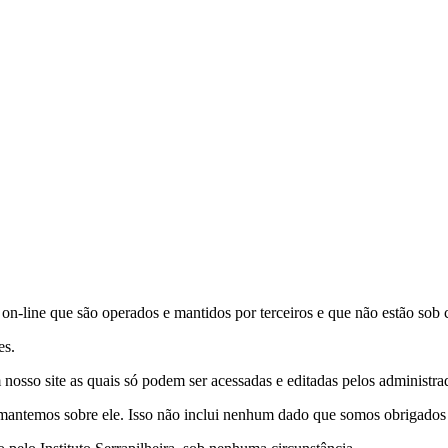
s on-line que são operados e mantidos por terceiros e que não estão sob c
es.
nosso site as quais só podem ser acessadas e editadas pelos administrad
antemos sobre ele. Isso não inclui nenhum dado que somos obrigados a 