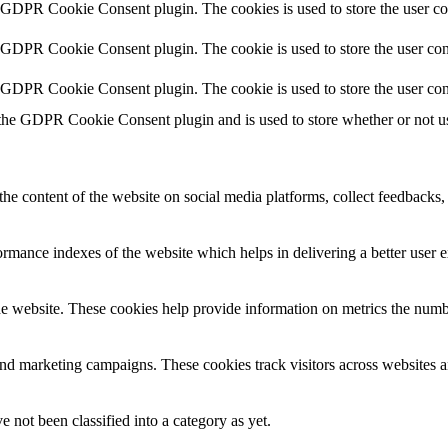
y GDPR Cookie Consent plugin. The cookies is used to store the user co
y GDPR Cookie Consent plugin. The cookie is used to store the user cons
y GDPR Cookie Consent plugin. The cookie is used to store the user con
 the GDPR Cookie Consent plugin and is used to store whether or not use
the content of the website on social media platforms, collect feedbacks, 
mance indexes of the website which helps in delivering a better user ex
e website. These cookies help provide information on metrics the number 
and marketing campaigns. These cookies track visitors across websites a
 not been classified into a category as yet.