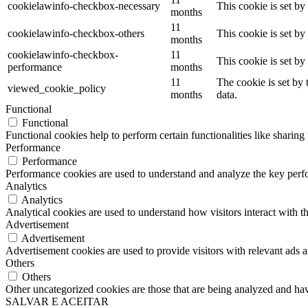
cookielawinfo-checkbox-necessary
This cookie is set b
months
11
cookielawinfo-checkbox-others
This cookie is set b
months
cookielawinfo-checkbox-
11
This cookie is set b
performance
months
11
The cookie is set by
viewed_cookie_policy
months
data.
Functional
Functional
Functional cookies help to perform certain functionalities like sharing 
Performance
Performance
Performance cookies are used to understand and analyze the key perfor
Analytics
Analytics
Analytical cookies are used to understand how visitors interact with th
Advertisement
Advertisement
Advertisement cookies are used to provide visitors with relevant ads 
Others
Others
Other uncategorized cookies are those that are being analyzed and have
SALVAR E ACEITAR