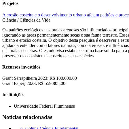
Projetos
A erosão costeira e o desenvolvimento urbano afetam padrões e proce
Ciência / Ciências da Vida
Os padrões ecológicos nas praias arenosas são influenciados principal
ignorando as áreas permanentemente secas e sua fauna terrestre. Es
urbano e erosão costeira. O objetivo desta pesquisa é descrever a est
ajudará a entender como fatores naturais, como a erosão, e influência
das praias costeiras. O estudo visa estabelecer uma base sólida para 
preservar os ecossistemas costeiros e suas espécies.
Recursos investidos
Grant Serrapilheira 2023: R$ 100.000,00
Grant Faperj 2023: R$ 559.805,00
Instituições
Universidade Federal Fluminense
Notícias relacionadas
Coluna Ciência Fundamental