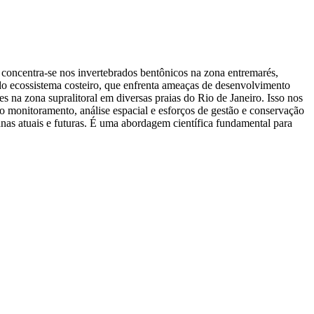
s concentra-se nos invertebrados bentônicos na zona entremarés,
o ecossistema costeiro, que enfrenta ameaças de desenvolvimento
s na zona supralitoral em diversas praias do Rio de Janeiro. Isso nos
 o monitoramento, análise espacial e esforços de gestão e conservação
anas atuais e futuras. É uma abordagem científica fundamental para