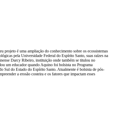
eu projeto é uma ampliação do conhecimento sobre os ecossistemas
lógicas pela Universidade Federal do Espírito Santo, suas raízes na
inense Darcy Ribeiro, instituição onde também se titulou no
dou um educador quando Aquino foi bolsista no Programa
o Sul do Estado do Espírito Santo. Atualmente é bolsista de pós-
reender a erosão costeira e os fatores que impactam esses