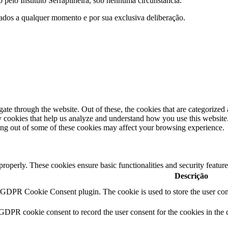
pelo Instituto Serrapilheira, sob nenhuma circunstância.
e dados a qualquer momento e por sua exclusiva deliberação.
e through the website. Out of these, the cookies that are categorized a
rty cookies that help us analyze and understand how you use this websit
ting out of some of these cookies may affect your browsing experience.
 properly. These cookies ensure basic functionalities and security featu
Descrição
y GDPR Cookie Consent plugin. The cookie is used to store the user cons
 GDPR cookie consent to record the user consent for the cookies in the 