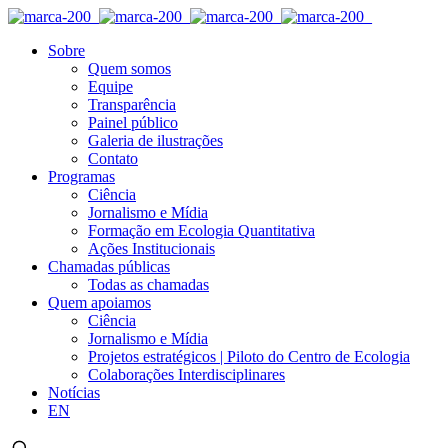
Sobre
Quem somos
Equipe
Transparência
Painel público
Galeria de ilustrações
Contato
Programas
Ciência
Jornalismo e Mídia
Formação em Ecologia Quantitativa
Ações Institucionais
Chamadas públicas
Todas as chamadas
Quem apoiamos
Ciência
Jornalismo e Mídia
Projetos estratégicos | Piloto do Centro de Ecologia
Colaborações Interdisciplinares
Notícias
EN