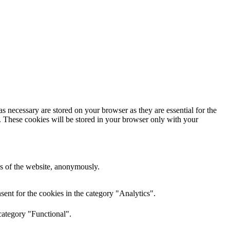
s necessary are stored on your browser as they are essential for the
e. These cookies will be stored in your browser only with your
res of the website, anonymously.
ent for the cookies in the category "Analytics".
category "Functional".