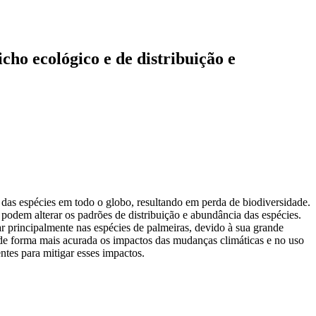
cho ecológico e de distribuição e
 das espécies em todo o globo, resultando em perda de biodiversidade.
podem alterar os padrões de distribuição e abundância das espécies.
r principalmente nas espécies de palmeiras, devido à sua grande
r de forma mais acurada os impactos das mudanças climáticas e no uso
ntes para mitigar esses impactos.