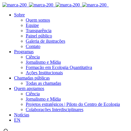
Sobre
Quem somos
Equipe
Transparência
Painel público
Galeria de ilustrações
Contato
Programas
Ciência
Jornalismo e Mídia
Formação em Ecologia Quantitativa
Ações Institucionais
Chamadas públicas
Todas as chamadas
Quem apoiamos
Ciência
Jornalismo e Mídia
Projetos estratégicos | Piloto do Centro de Ecologia
Colaborações Interdisciplinares
Notícias
EN