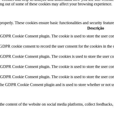
ting out of some of these cookies may affect your browsing experience.
 properly. These cookies ensure basic functionalities and security featu
Descrição
y GDPR Cookie Consent plugin. The cookie is used to store the user cons
 GDPR cookie consent to record the user consent for the cookies in the 
y GDPR Cookie Consent plugin. The cookies is used to store the user co
y GDPR Cookie Consent plugin. The cookie is used to store the user cons
y GDPR Cookie Consent plugin. The cookie is used to store the user con
 the GDPR Cookie Consent plugin and is used to store whether or not use
the content of the website on social media platforms, collect feedbacks, 