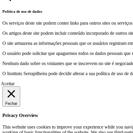
Política de uso de dados
Os serviços deste site podem conter links para outros sites ou serviço
Os artigos deste site podem incluir conteúdo incorporado de outros sit
O site armazena as informações pessoais que os usuários registram em 
O usuário pode solicitar que apaguemos todos os dados pessoais que m
Nenhum dado sobre os visitantes que se inscrevem no site é negociado 
O Instituto Serrapilheira pode decidir alterar a sua política de uso d
Aceitar
Fechar
Privacy Overview
This website uses cookies to improve your experience while you navigat
working of basic functionalities of the website. We also use third-pa