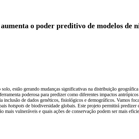
s aumenta o poder preditivo de modelos de ni
 solo, estão gerando mudanças significativas na distribuição geográfica
erramenta poderosa para predizer como diferentes impactos antrópicos 
 inclusão de dados genéticos, fisiológicos e demográficos. Vamos foca
ipais
hotspots
de biodiversidade globais. Este projeto permitirá predize
são mais vulneráveis e quais ações de conservação podem ser mais eficie