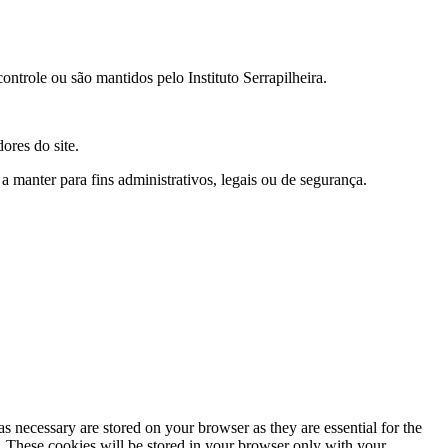
ontrole ou são mantidos pelo Instituto Serrapilheira.
ores do site.
manter para fins administrativos, legais ou de segurança.
s necessary are stored on your browser as they are essential for the
e. These cookies will be stored in your browser only with your