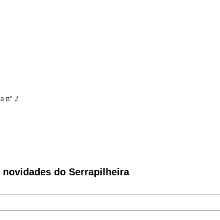
a nº 2
novidades do Serrapilheira