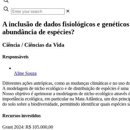
✕
A inclusão de dados fisiológicos e genético
abundância de espécies?
Ciência / Ciências da Vida
Responsáveis
Aline Souza
Diferentes ações antrópicas, como as mudanças climáticas e no uso do
A modelagem de nicho ecológico e de distribuição de espécies é uma f
Nosso objetivo é aprimorar a modelagem de nicho ecológico através da
importância ecológica, em particular na Mata Atlântica, um dos princ
do solo sobre a biodiversidade, permitindo identificar quais espécies 
Recursos investidos
Grant 2024: R$ 105.000,00