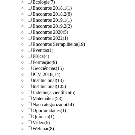
Ecologia
(7)
Encontros 2018.1
(1)
Encontros 2018.2
(8)
Encontros 2019.1
(1)
Encontros 2019.2
(2)
Encontros 2020
(5)
Encontros 2022
(1)
Encontros Serrapilheira
(19)
Eventos
(1)
Física
(4)
Formação
(9)
Geociências
(15)
ICM 2018
(14)
Institucional
(13)
Institucional
(105)
Liderança científica
(6)
Matemática
(53)
Não categorizado
(14)
Oportunidades
(1)
Química
(1)
Vídeo
(6)
Webinar
(8)