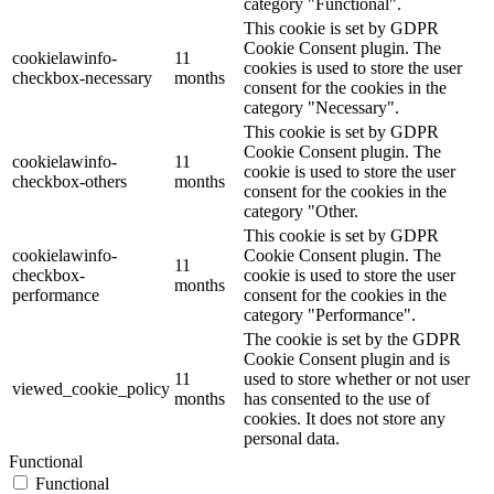
category "Functional".
This cookie is set by GDPR
Cookie Consent plugin. The
cookielawinfo-
11
cookies is used to store the user
checkbox-necessary
months
consent for the cookies in the
category "Necessary".
This cookie is set by GDPR
Cookie Consent plugin. The
cookielawinfo-
11
cookie is used to store the user
checkbox-others
months
consent for the cookies in the
category "Other.
This cookie is set by GDPR
cookielawinfo-
Cookie Consent plugin. The
11
checkbox-
cookie is used to store the user
months
performance
consent for the cookies in the
category "Performance".
The cookie is set by the GDPR
Cookie Consent plugin and is
11
used to store whether or not user
viewed_cookie_policy
months
has consented to the use of
cookies. It does not store any
personal data.
Functional
Functional