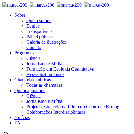
Sobre
Quem somos
Equipe
Transparência
Painel público
Galeria de ilustrações
Contato
Programas
Ciência
Jornalismo e Mídia
Formação em Ecologia Quantitativa
Ações Institucionais
Chamadas públicas
Todas as chamadas
Quem apoiamos
Ciência
Jornalismo e Mídia
Projetos estratégicos | Piloto do Centro de Ecologia
Colaborações Interdisciplinares
Notícias
EN