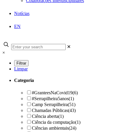
Colaborações Interdisciplinares
Notícias
EN
✕
×
Limpar
Categoria
#GranteesNaCovid19
(6)
#Serrapilheira5anos
(1)
Camp Serrapilheira
(51)
Chamadas Públicas
(43)
Ciência aberta
(1)
Ciência da computação
(1)
Ciências ambientais
(24)