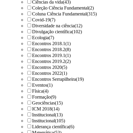
Ciências da vida
(43)
Coleção Ciência Fundamental
(2)
Coluna Ciência Fundamental
(315)
Covid-19
(7)
Diversidade na ciência
(12)
Divulgação científica
(102)
Ecologia
(7)
Encontros 2018.1
(1)
Encontros 2018.2
(8)
Encontros 2019.1
(1)
Encontros 2019.2
(2)
Encontros 2020
(5)
Encontros 2022
(1)
Encontros Serrapilheira
(19)
Eventos
(1)
Física
(4)
Formação
(9)
Geociências
(15)
ICM 2018
(14)
Institucional
(13)
Institucional
(105)
Liderança científica
(6)
Matemática
(53)