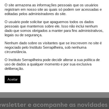
O site armazena as informações pessoais que os usuários
registram em nosso site as quais só podem ser acessadas e
editadas pelos administradores do site.
O usuário pode solicitar que apaguemos todos os dados
pessoais que mantemos sobre ele. Isso não inclui nenhum
dado que somos obrigados a manter para fins administrativos,
legais ou de segurança.
Nenhum dado sobre os visitantes que se inscrevem no site é
negociado pelo Instituto Serrapilheira, sob nenhuma
circunstância.
O Instituto Serrapilheira pode decidir alterar a sua política de
uso de dados a qualquer momento e por sua exclusiva
deliberação.
Aceitar
wsletter e acompanhe as novidades 