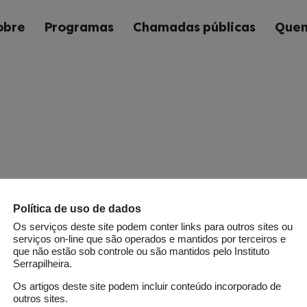
obre
Programas
Chamadas públicas
Quem
Política de uso de dados
Os serviços deste site podem conter links para outros sites ou
serviços on-line que são operados e mantidos por terceiros e
que não estão sob controle ou são mantidos pelo Instituto
Serrapilheira.
Os artigos deste site podem incluir conteúdo incorporado de
outros sites.