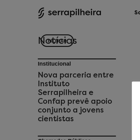
S
Notícias
FILTRAR
Institucional
Nova parceria entre
Instituto
Serrapilheira e
Confap prevê apoio
conjunto a jovens
cientistas