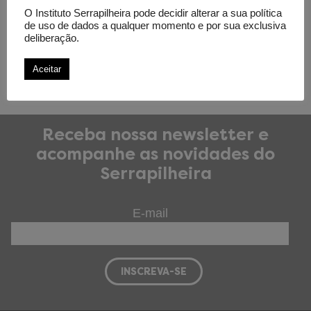
no Rio
O Instituto Serrapilheira pode decidir alterar a sua política
de uso de dados a qualquer momento e por sua exclusiva
deliberação.
Aceitar
Receba nossa newsletter e
acompanhe as novidades do
Serrapilheira
E-mail