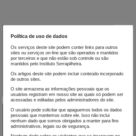
Receba nossa newsletter e
Política de uso de dados
acompanhe as novidades
Os serviços deste site podem conter links para outros
do Serrapilheira
sites ou serviços on-line que são operados e mantidos
por terceiros e que não estão sob controle ou são
mantidos pelo Instituto Serrapilheira.
E-mail
Os artigos deste site podem incluir conteúdo incorporado
de outros sites.
O site armazena as informações pessoais que os
usuários registram em nosso site as quais só podem ser
acessadas e editadas pelos administradores do site.
O usuário pode solicitar que apaguemos todos os dados
pessoais que mantemos sobre ele. Isso não inclui
nenhum dado que somos obrigados a manter para fins
administrativos, legais ou de segurança.