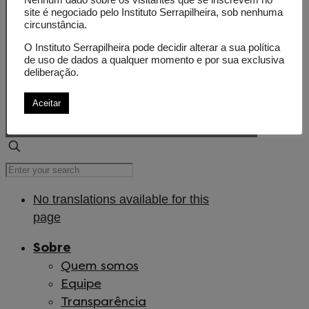
Nenhum dado sobre os visitantes que se inscrevem no
site é negociado pelo Instituto Serrapilheira, sob nenhuma
circunstância.
O Instituto Serrapilheira pode decidir alterar a sua política
de uso de dados a qualquer momento e por sua exclusiva
deliberação.
Aceitar
© Instituto Serrapilheira. Todos os direitos
reservados.
No translations available for this
page
Sobre
Quem somos
Equipe
Transparência