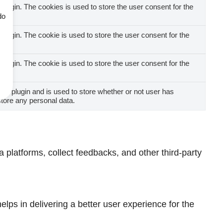
ugin. The cookies is used to store the user consent for the
do
ugin. The cookie is used to store the user consent for the
ugin. The cookie is used to store the user consent for the
t plugin and is used to store whether or not user has
store any personal data.
a platforms, collect feedbacks, and other third-party
ps in delivering a better user experience for the