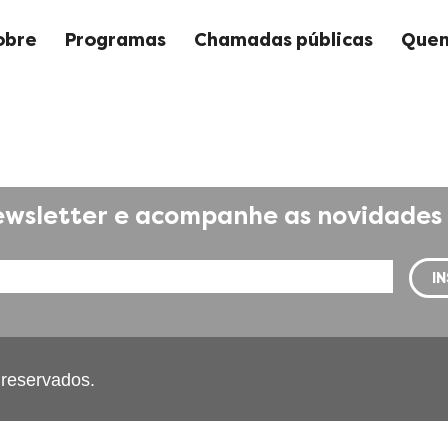
obre
Programas
Chamadas públicas
Quem
wsletter e acompanhe as novidades 
s reservados.