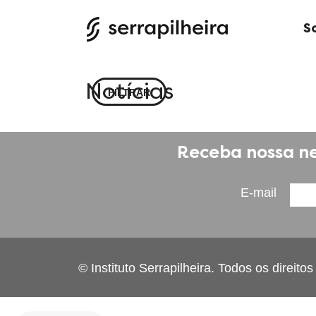
S
Notícias
FILTRAR
Receba nossa ne
E-mail
© Instituto Serrapilheira. Todos os direito