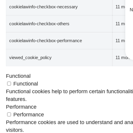
cookielawinfo-checkbox-necessary
11 mont
N
cookielawinfo-checkbox-others
11 mont
cookielawinfo-checkbox-performance
11 mont
viewed_cookie_policy
11 mont
Functional
Functional
Functional cookies help to perform certain functionalit
features.
Performance
Performance
Performance cookies are used to understand and analy
visitors.