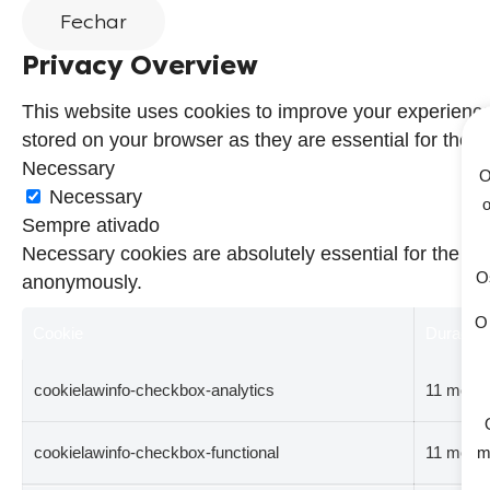
Fechar
Privacy Overview
This website uses cookies to improve your experience
stored on your browser as they are essential for the wo
Necessary
O
Necessary
o
Sempre ativado
Necessary cookies are absolutely essential for the web
Os
anonymously.
O 
Cookie
Duração
cookielawinfo-checkbox-analytics
11 mont
cookielawinfo-checkbox-functional
11 mont
m