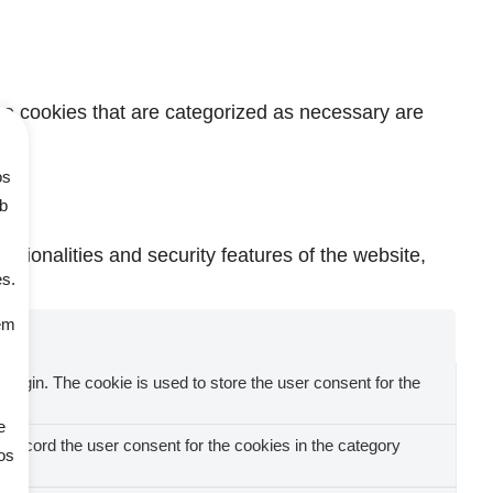
he cookies that are categorized as necessary are
os
ob
ctionalities and security features of the website,
es.
em
ugin. The cookie is used to store the user consent for the
e
record the user consent for the cookies in the category
os