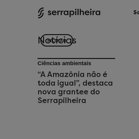
S
Notícias
FILTRAR
Ciências ambientais
“A Amazônia não é
toda igual”, destaca
nova grantee do
Serrapilheira