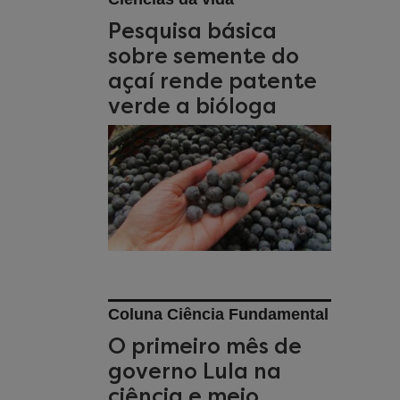
Pesquisa básica
sobre semente do
açaí rende patente
verde a bióloga
Coluna Ciência Fundamental
O primeiro mês de
governo Lula na
ciência e meio