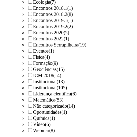
Ecologia
(7)
Encontros 2018.1
(1)
Encontros 2018.2
(8)
Encontros 2019.1
(1)
Encontros 2019.2
(2)
Encontros 2020
(5)
Encontros 2022
(1)
Encontros Serrapilheira
(19)
Eventos
(1)
Física
(4)
Formação
(9)
Geociências
(15)
ICM 2018
(14)
Institucional
(13)
Institucional
(105)
Liderança científica
(6)
Matemática
(53)
Não categorizado
(14)
Oportunidades
(1)
Química
(1)
Vídeo
(6)
Webinar
(8)