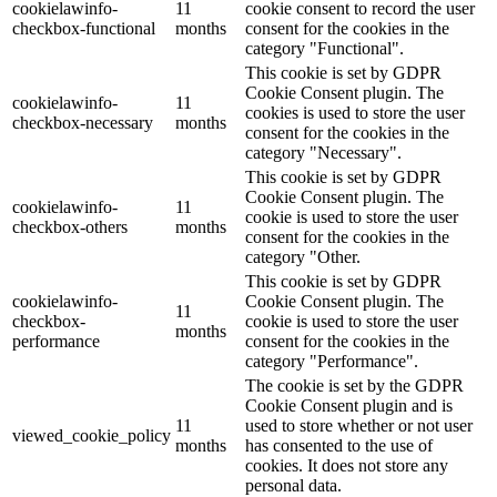
cookielawinfo-
11
cookie consent to record the user
checkbox-functional
months
consent for the cookies in the
category "Functional".
This cookie is set by GDPR
Cookie Consent plugin. The
cookielawinfo-
11
cookies is used to store the user
checkbox-necessary
months
consent for the cookies in the
category "Necessary".
This cookie is set by GDPR
Cookie Consent plugin. The
cookielawinfo-
11
cookie is used to store the user
checkbox-others
months
consent for the cookies in the
category "Other.
This cookie is set by GDPR
cookielawinfo-
Cookie Consent plugin. The
11
checkbox-
cookie is used to store the user
months
performance
consent for the cookies in the
category "Performance".
The cookie is set by the GDPR
Cookie Consent plugin and is
11
used to store whether or not user
viewed_cookie_policy
months
has consented to the use of
cookies. It does not store any
personal data.