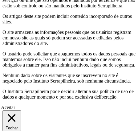
serviços on-line que são operados e mantidos por terceiros e que não
estão sob controle ou são mantidos pelo Instituto Serrapilheira.
Os artigos deste site podem incluir conteúdo incorporado de outros
sites.
O site armazena as informações pessoais que os usuários registram
em nosso site as quais só podem ser acessadas e editadas pelos
administradores do site.
O usuário pode solicitar que apaguemos todos os dados pessoais que
mantemos sobre ele. Isso não inclui nenhum dado que somos
obrigados a manter para fins administrativos, legais ou de segurança.
Nenhum dado sobre os visitantes que se inscrevem no site é
negociado pelo Instituto Serrapilheira, sob nenhuma circunstância.
O Instituto Serrapilheira pode decidir alterar a sua política de uso de
dados a qualquer momento e por sua exclusiva deliberação.
Aceitar
Fechar