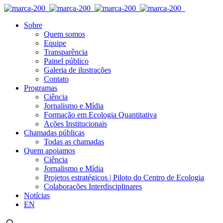
Sobre
Quem somos
Equipe
Transparência
Painel público
Galeria de ilustrações
Contato
Programas
Ciência
Jornalismo e Mídia
Formação em Ecologia Quantitativa
Ações Institucionais
Chamadas públicas
Todas as chamadas
Quem apoiamos
Ciência
Jornalismo e Mídia
Projetos estratégicos | Piloto do Centro de Ecologia
Colaborações Interdisciplinares
Notícias
EN