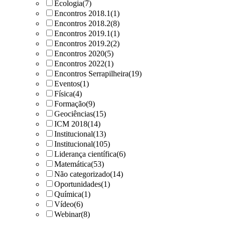
Ecologia
(7)
Encontros 2018.1
(1)
Encontros 2018.2
(8)
Encontros 2019.1
(1)
Encontros 2019.2
(2)
Encontros 2020
(5)
Encontros 2022
(1)
Encontros Serrapilheira
(19)
Eventos
(1)
Física
(4)
Formação
(9)
Geociências
(15)
ICM 2018
(14)
Institucional
(13)
Institucional
(105)
Liderança científica
(6)
Matemática
(53)
Não categorizado
(14)
Oportunidades
(1)
Química
(1)
Vídeo
(6)
Webinar
(8)