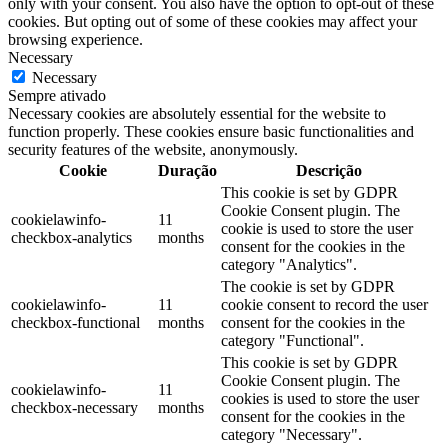
only with your consent. You also have the option to opt-out of these
cookies. But opting out of some of these cookies may affect your
browsing experience.
Necessary
Necessary
Sempre ativado
Necessary cookies are absolutely essential for the website to
function properly. These cookies ensure basic functionalities and
security features of the website, anonymously.
Cookie
Duração
Descrição
This cookie is set by GDPR
Cookie Consent plugin. The
cookielawinfo-
11
cookie is used to store the user
checkbox-analytics
months
consent for the cookies in the
category "Analytics".
The cookie is set by GDPR
cookielawinfo-
11
cookie consent to record the user
checkbox-functional
months
consent for the cookies in the
category "Functional".
This cookie is set by GDPR
Cookie Consent plugin. The
cookielawinfo-
11
cookies is used to store the user
checkbox-necessary
months
consent for the cookies in the
category "Necessary".