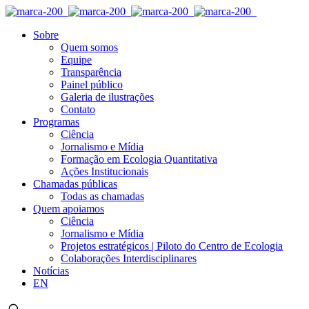
Sobre
Quem somos
Equipe
Transparência
Painel público
Galeria de ilustrações
Contato
Programas
Ciência
Jornalismo e Mídia
Formação em Ecologia Quantitativa
Ações Institucionais
Chamadas públicas
Todas as chamadas
Quem apoiamos
Ciência
Jornalismo e Mídia
Projetos estratégicos | Piloto do Centro de Ecologia
Colaborações Interdisciplinares
Notícias
EN