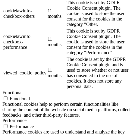
This cookie is set by GDPR
Cookie Consent plugin. The
cookielawinfo-
11
cookie is used to store the user
checkbox-others
months
consent for the cookies in the
category "Other.
This cookie is set by GDPR
cookielawinfo-
Cookie Consent plugin. The
11
checkbox-
cookie is used to store the user
months
performance
consent for the cookies in the
category "Performance".
The cookie is set by the GDPR
Cookie Consent plugin and is
11
used to store whether or not user
viewed_cookie_policy
months
has consented to the use of
cookies. It does not store any
personal data.
Functional
Functional
Functional cookies help to perform certain functionalities like
sharing the content of the website on social media platforms, collect
feedbacks, and other third-party features.
Performance
Performance
Performance cookies are used to understand and analyze the key