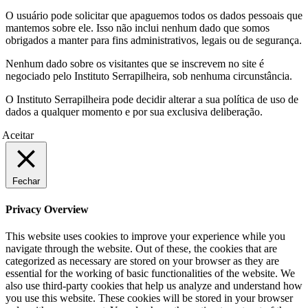
O usuário pode solicitar que apaguemos todos os dados pessoais que
mantemos sobre ele. Isso não inclui nenhum dado que somos
obrigados a manter para fins administrativos, legais ou de segurança.
Nenhum dado sobre os visitantes que se inscrevem no site é
negociado pelo Instituto Serrapilheira, sob nenhuma circunstância.
O Instituto Serrapilheira pode decidir alterar a sua política de uso de
dados a qualquer momento e por sua exclusiva deliberação.
Aceitar
Fechar
Privacy Overview
This website uses cookies to improve your experience while you
navigate through the website. Out of these, the cookies that are
categorized as necessary are stored on your browser as they are
essential for the working of basic functionalities of the website. We
also use third-party cookies that help us analyze and understand how
you use this website. These cookies will be stored in your browser