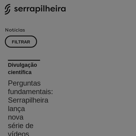
Notícias
FILTRAR
Divulgação
científica
Perguntas
fundamentais:
Serrapilheira
lança
nova
série de
vídeos